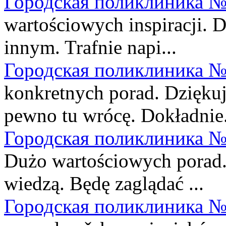
Городская поликлиника №
wartościowych inspiracji. D
innym. Trafnie napi...
Городская поликлиника №
konkretnych porad. Dziękuję
pewno tu wrócę. Dokładnie.
Городская поликлиника №
Dużo wartościowych porad. 
wiedzą. Będę zaglądać ...
Городская поликлиника №