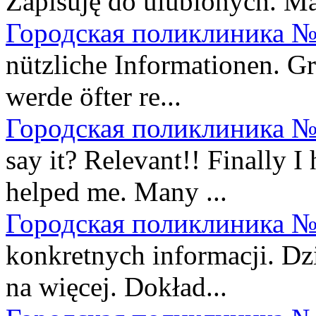
Zapisuję do ulubionych. Ma
Городская поликлиника №
nützliche Informationen. Gr
werde öfter re...
Городская поликлиника №
say it? Relevant!! Finally 
helped me. Many ...
Городская поликлиника №
konkretnych informacji. Dz
na więcej. Dokład...