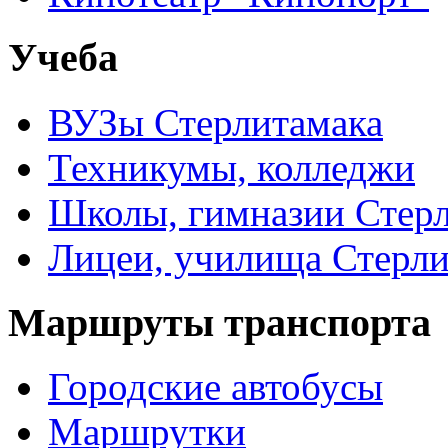
Учеба
ВУЗы Стерлитамака
Техникумы, колледжи
Школы, гимназии Стер
Лицеи, училища Стерли
Маршруты транспорта
Городские автобусы
Маршрутки