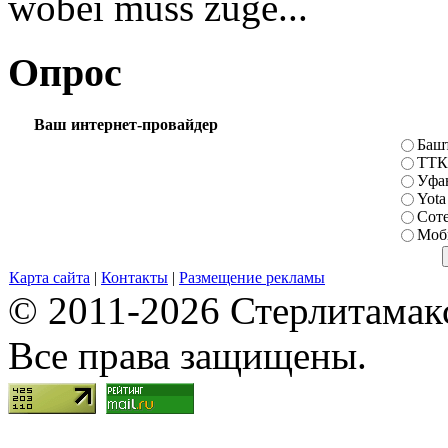
wobei muss zuge...
Опрос
Ваш интернет-провайдер
Баш
ТТК
Уфа
Yota
Сот
Моб
Карта сайта
|
Контакты
|
Размещение рекламы
© 2011-2026 Стерлитамакск
Все права защищены.