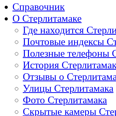
Справочник
О Стерлитамаке
Где находится Стерл
Почтовые индексы С
Полезные телефоны 
История Стерлитама
Отзывы о Стерлитам
Улицы Стерлитамака
Фото Стерлитамака
Скрытые камеры Сте