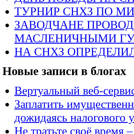
ТУРНИР СНХЗ ПО М
ЗАВОДЧАНЕ ПРОВО
МАСЛЕНИЧНЫМИ Г
НА СНХЗ ОПРЕДЕЛИ
Новые записи в блогах
Вертуальный веб-серв
Заплатить имущественн
дожидаясь налогового 
Не тратьте своё время 