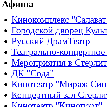
Афиша
Кинокомплекс "Салават
Городской дворец Куль
Русский ДрамТеатр
Театрально-концертное
Мероприятия в Стерлит
ДК "Сода"
Кинотеатр "Мираж Син
Концертный зал Стерли
Кинотеатр "Кинопорт"