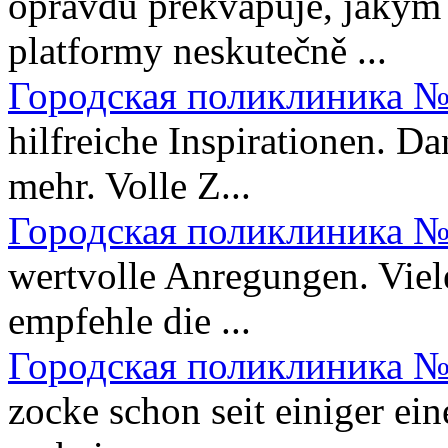
opravdu překvapuje, jakým
platformy neskutečně ...
Городская поликлиника №
hilfreiche Inspirationen. Da
mehr. Volle Z...
Городская поликлиника №
wertvolle Anregungen. Viele
empfehle die ...
Городская поликлиника №
zocke schon seit einiger ein