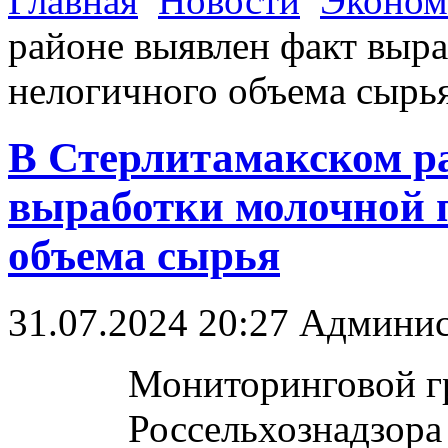
Главная
Новости
Эконом
районе выявлен факт выр
нелогичного объема сырь
В Стерлитамакском р
выработки молочной 
объема сырья
31.07.2024 20:27
Админис
Мониторинговой г
Россельхознадзора