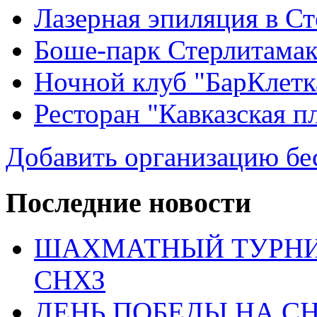
Лазерная эпиляция в С
Боше-парк Стерлитама
Ночной клуб "БарКлетк
Ресторан "Кавказская п
Добавить организацию бе
Последние новости
ШАХМАТНЫЙ ТУРНИ
СНХЗ
ДЕНЬ ПОБЕДЫ НА С