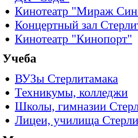
Кинотеатр "Мираж Син
Концертный зал Стерли
Кинотеатр "Кинопорт"
Учеба
ВУЗы Стерлитамака
Техникумы, колледжи
Школы, гимназии Стер
Лицеи, училища Стерли