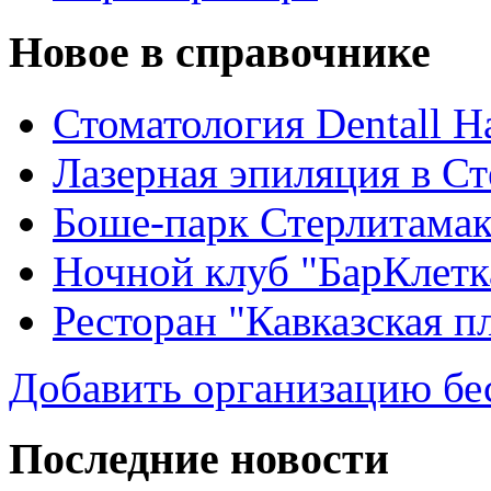
Новое в справочнике
Стоматология Dentall Ha
Лазерная эпиляция в С
Боше-парк Стерлитама
Ночной клуб "БарКлетк
Ресторан "Кавказская п
Добавить организацию бе
Последние новости