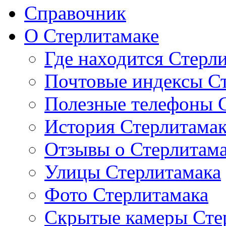
Справочник
О Стерлитамаке
Где находится Стерл
Почтовые индексы С
Полезные телефоны 
История Стерлитама
Отзывы о Стерлитам
Улицы Стерлитамака
Фото Стерлитамака
Скрытые камеры Сте