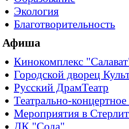
Экология
Благотворительность
Афиша
Кинокомплекс "Салават
Городской дворец Куль
Русский ДрамТеатр
Театрально-концертное
Мероприятия в Стерлит
ДК "Сода"