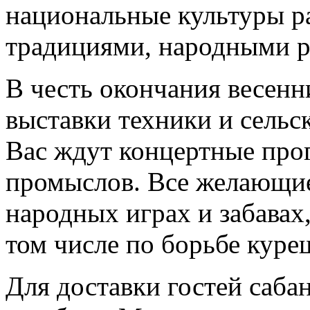
национальные культуры ра
традициями, народными р
В честь окончания весенн
выставки техники и сель
Вас ждут концертные про
промыслов. Все желающие
народных играх и забавах
том числе по борьбе куре
Для доставки гостей саба