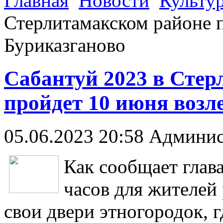
Главная
Новости
Культу
Стерлитамакском районе п
Буриказганово
Сабантуй 2023 в Стер
пройдет 10 июня возл
05.06.2023 20:58
Админис
Как сообщает глав
часов для жителей 
свои двери этногородок, г