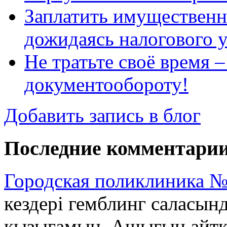
Заплатить имущественн
дожидаясь налогового 
Не тратьте своё время 
документообороту!
Добавить запись в блог
Последние комментари
Городская поликлиника №
кездері гемблинг саласын
қызығамын. Ашығын айтқан