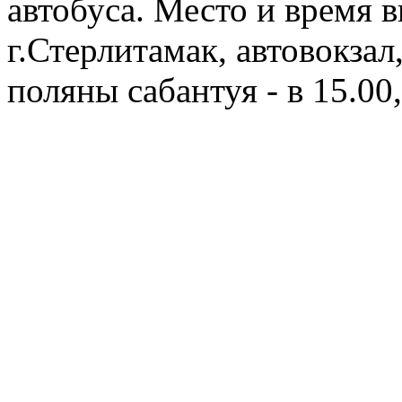
автобуса. Место и время в
г.Стерлитамак, автовокзал,
поляны сабантуя - в 15.00,