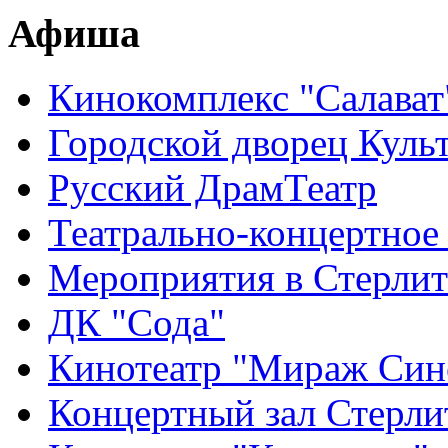
Афиша
Кинокомплекс "Салават
Городской дворец Куль
Русский ДрамТеатр
Театрально-концертное
Мероприятия в Стерлит
ДК "Сода"
Кинотеатр "Мираж Син
Концертный зал Стерли