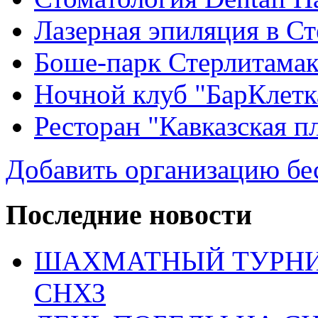
Лазерная эпиляция в С
Боше-парк Стерлитама
Ночной клуб "БарКлетк
Ресторан "Кавказская п
Добавить организацию бе
Последние новости
ШАХМАТНЫЙ ТУРНИ
СНХЗ