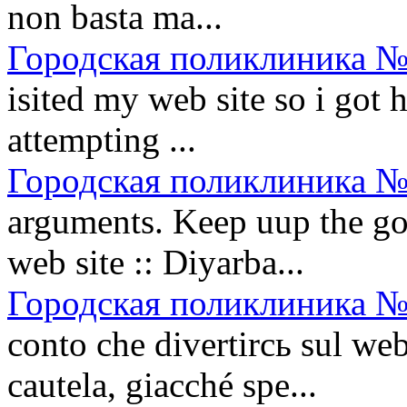
non basta ma...
Городская поликлиника №
isited my web site so i got 
attempting ...
Городская поликлиника №
arguments. Keep uup the goo
web site :: Diyarba...
Городская поликлиника №
conto che divertirсь sul w
cautela, giacché spe...