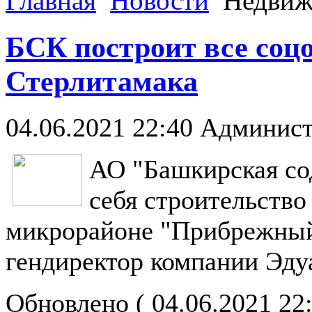
Главная
Новости
Недвиж
БСК построит все соцо
Стерлитамака
04.06.2021 22:40
Админист
АО "Башкирская со
себя строительство
микрорайоне "Прибрежный
гендиректор компании Эду
Обновлено ( 04.06.2021 22