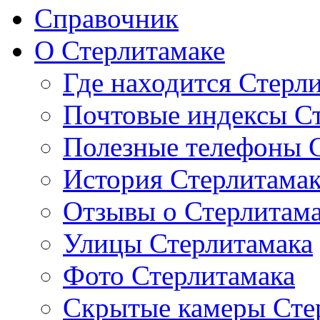
Справочник
О Стерлитамаке
Где находится Стерл
Почтовые индексы С
Полезные телефоны 
История Стерлитама
Отзывы о Стерлитам
Улицы Стерлитамака
Фото Стерлитамака
Скрытые камеры Сте