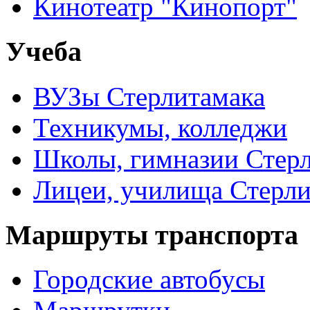
Кинотеатр "Кинопорт"
Учеба
ВУЗы Стерлитамака
Техникумы, колледжи
Школы, гимназии Стер
Лицеи, училища Стерли
Маршруты транспорта
Городские автобусы