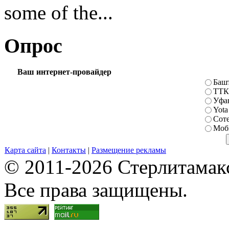
some of the...
Опрос
Ваш интернет-провайдер
Баш
ТТК
Уфа
Yota
Сот
Моб
Карта сайта
|
Контакты
|
Размещение рекламы
© 2011-2026 Стерлитамакск
Все права защищены.