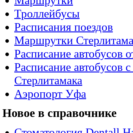
Маршрутки
Троллейбусы
Расписания поездов
Маршрутки Стерлитам
Расписание автобусов о
Расписание автобусов с
Стерлитамака
Аэропорт Уфа
Новое в справочнике
Стоматология Dentall Ha