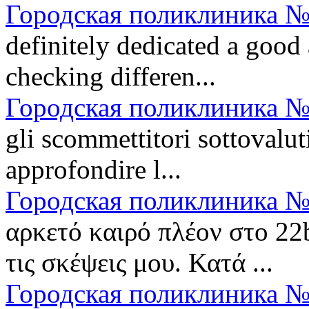
Городская поликлиника №
definitely dedicated a goo
checking differen...
Городская поликлиника №
gli scommettitori sottovalu
approfondire l...
Городская поликлиника №
αρκετό καιρό πλέον στο 22
τις σκέψεις μου. Κατά ...
Городская поликлиника №