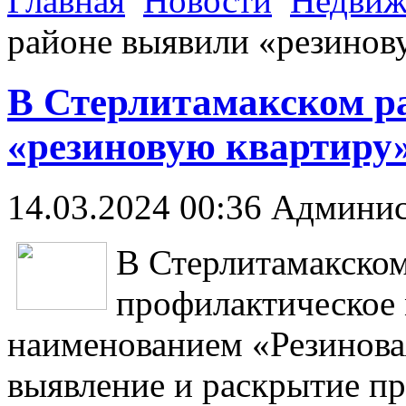
Главная
Новости
Недвиж
районе выявили «резинов
В Стерлитамакском р
«резиновую квартиру
14.03.2024 00:36
Админис
В Стерлитамакском
профилактическое
наименованием «Резиновая
выявление и раскрытие пр