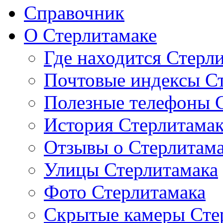
Справочник
О Стерлитамаке
Где находится Стерл
Почтовые индексы С
Полезные телефоны 
История Стерлитама
Отзывы о Стерлитам
Улицы Стерлитамака
Фото Стерлитамака
Скрытые камеры Сте