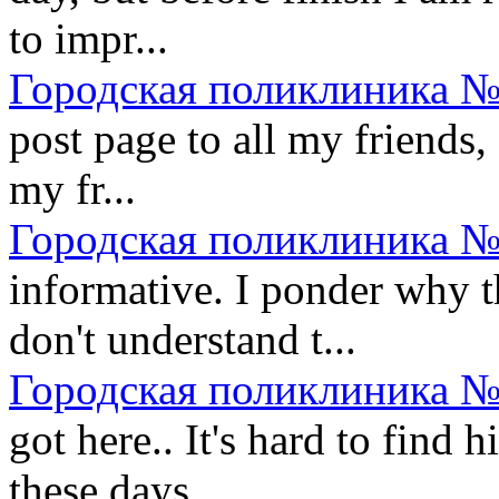
to impr...
Городская поликлиника №
post page to all my friends, 
my fr...
Городская поликлиника №
informative. I ponder why th
don't understand t...
Городская поликлиника №
got here.. It's hard to find 
these days....