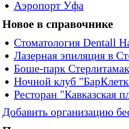
Аэропорт Уфа
Новое в справочнике
Стоматология Dentall Ha
Лазерная эпиляция в С
Боше-парк Стерлитама
Ночной клуб "БарКлетк
Ресторан "Кавказская п
Добавить организацию бе