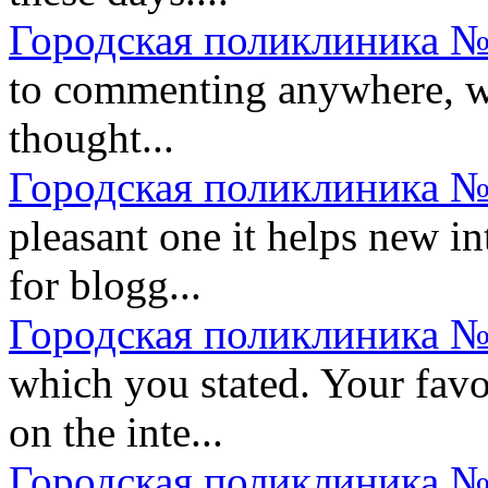
Городская поликлиника №
to commenting anywhere, whe
thought...
Городская поликлиника №
pleasant one it helps new in
for blogg...
Городская поликлиника №
which you stated. Your favor
on the inte...
Городская поликлиника №