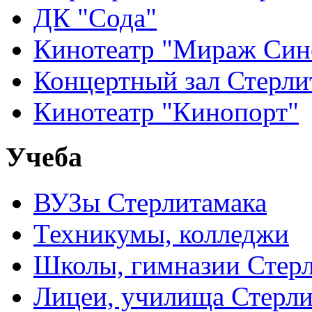
ДК "Сода"
Кинотеатр "Мираж Син
Концертный зал Стерли
Кинотеатр "Кинопорт"
Учеба
ВУЗы Стерлитамака
Техникумы, колледжи
Школы, гимназии Стер
Лицеи, училища Стерли