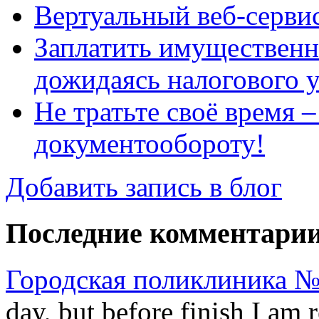
Вертуальный веб-серв
Заплатить имущественн
дожидаясь налогового 
Не тратьте своё время 
документообороту!
Добавить запись в блог
Последние комментари
Городская поликлиника №
day, but before finish I am