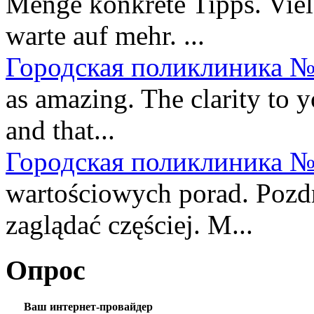
Menge konkrete Tipps. Viel
warte auf mehr. ...
Городская поликлиника №
as amazing. The clarity to y
and that...
Городская поликлиника №
wartościowych porad. Pozdr
zaglądać częściej. M...
Опрос
Ваш интернет-провайдер