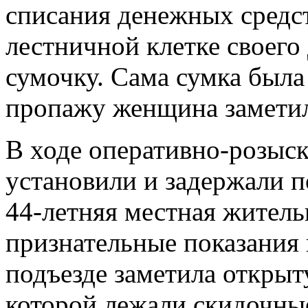
списания денежных средс
лестничной клетке своего
сумочку. Сама сумка была
пропажу женщина заметила
В ходе оперативно-розыс
установили и задержали п
44-летняя местная жител
признательные показания и
подъезде заметила открыт
которой лежали скидочные