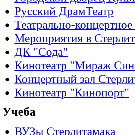
Русский ДрамТеатр
Театрально-концертное
Мероприятия в Стерлит
ДК "Сода"
Кинотеатр "Мираж Син
Концертный зал Стерли
Кинотеатр "Кинопорт"
Учеба
ВУЗы Стерлитамака