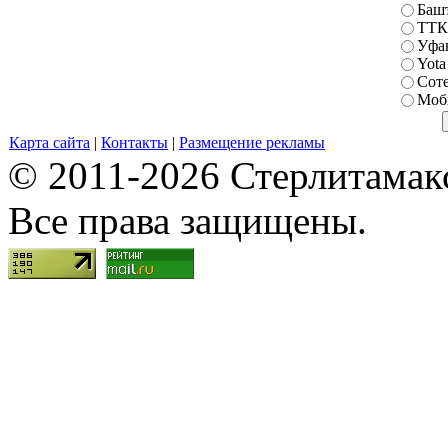
Баш
ТТК
Уфа
Yota
Сот
Моб
Карта сайта
|
Контакты
|
Размещение рекламы
© 2011-2026 Стерлитамакск
Все права защищены.