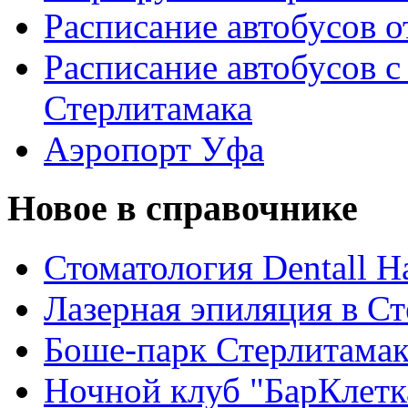
Расписание автобусов о
Расписание автобусов с
Стерлитамака
Аэропорт Уфа
Новое в справочнике
Стоматология Dentall Ha
Лазерная эпиляция в С
Боше-парк Стерлитама
Ночной клуб "БарКлетк