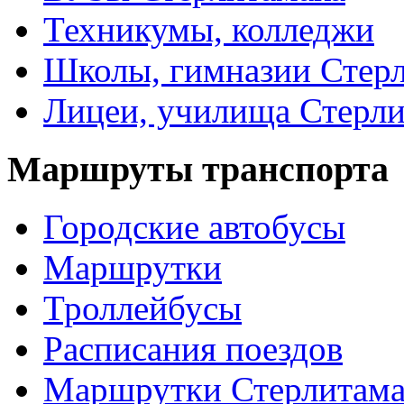
Техникумы, колледжи
Школы, гимназии Стер
Лицеи, училища Стерли
Маршруты транспорта
Городские автобусы
Маршрутки
Троллейбусы
Расписания поездов
Маршрутки Стерлитам