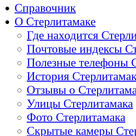
Справочник
О Стерлитамаке
Где находится Стерл
Почтовые индексы С
Полезные телефоны 
История Стерлитама
Отзывы о Стерлитам
Улицы Стерлитамака
Фото Стерлитамака
Скрытые камеры Сте