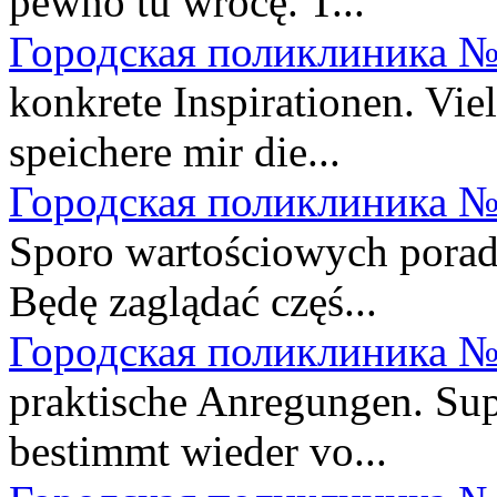
pewno tu wrócę. T...
Городская поликлиника №
konkrete Inspirationen. Vie
speichere mir die...
Городская поликлиника №
Sporo wartościowych porad. 
Będę zaglądać częś...
Городская поликлиника №
praktische Anregungen. Sup
bestimmt wieder vo...