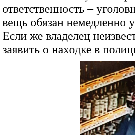
ответственность – уголо
вещь обязан немедленно у
Если же владелец неизвес
заявить о находке в поли