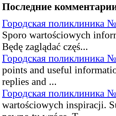
Последние комментари
Городская поликлиника №
Sporo wartościowych informa
Będę zaglądać częś...
Городская поликлиника №
points and useful informatio
replies and ...
Городская поликлиника №
wartościowych inspiracji. S