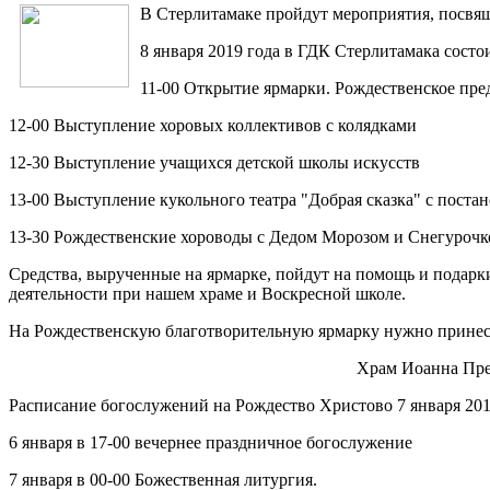
В Стерлитамаке пройдут мероприятия, посвя
8 января 2019 года в ГДК Стерлитамака состои
11-00 Открытие ярмарки. Рождественское пре
12-00 Выступление хоровых коллективов с колядками
12-30 Выступление учащихся детской школы искусств
13-00 Выступление кукольного театра "Добрая сказка" с поста
13-30 Рождественские хороводы с Дедом Морозом и Снегурочк
Средства, вырученные на ярмарке, пойдут на помощь и подар
деятельности при нашем храме и Воскресной школе.
На Рождественскую благотворительную ярмарку нужно принести
Храм Иоанна Пред
Расписание богослужений на Рождество Христово 7 января 201
6 января в 17-00 вечернее праздничное богослужение
7 января в 00-00 Божественная литургия.