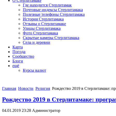
О Стерлитамаке
Где находится Стерлитамак
Почтовые индексы Стерлитамака
Полезные телефоны Стерлитамака
История Стерлитамака
Отзывы о Стерлитамаке
Улицы Стерлитамака
Фото Стерлитамака
Скрытые камеры Стерлитамака
Села и деревни
Карта
Погода
Сообщество
Блоги
ещё
Курсы валют
Главная
Новости
Религия
Рождество 2019 в Стерлитамаке: п
Рождество 2019 в Стерлитамаке: прогр
04.01.2019 23:28
Администратор