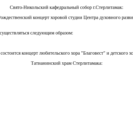
Свято-Никольский кафедральный собор г.Стерлитамак:
ественский концерт хоровой студии Центра духовного развит
осуществляться следующим образом:
 состоится концерт любительского хора "Благовест" и детского х
Татианинский храм Стерлитамака: