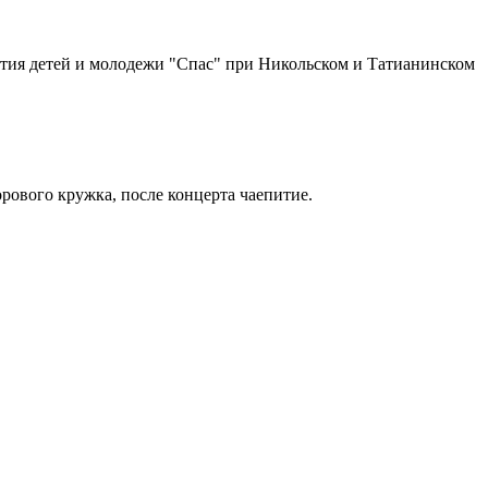
ия детей и молодежи "Спас" при Никольском и Татианинском
орового кружка, после концерта чаепитие.