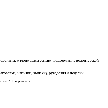
огодетным, малоимущим семьям, поддержание волонтерской
аготовки, напитки, выпечку, рукоделия и поделки.
айона "Лазурный")