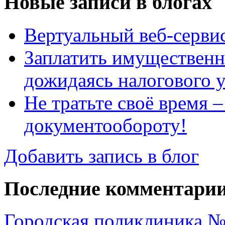
Новые записи в блогах
Вертуальный веб-серв
Заплатить имущественн
дожидаясь налогового 
Не тратьте своё время 
документообороту!
Добавить запись в блог
Последние комментари
Городская поликлиника №