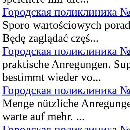
Городская поликлиника №
Sporo wartościowych porad. 
Będę zaglądać częś...
Городская поликлиника №
praktische Anregungen. Sup
bestimmt wieder vo...
Городская поликлиника №
Menge nützliche Anregungen
warte auf mehr. ...
Городская поликлиника №