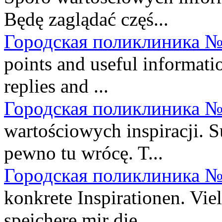
Będę zaglądać częś...
Городская поликлиника №
points and useful informatio
replies and ...
Городская поликлиника №
wartościowych inspiracji. S
pewno tu wrócę. T...
Городская поликлиника №
konkrete Inspirationen. Vie
speichere mir die...