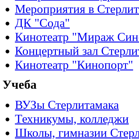
Мероприятия в Стерлит
ДК "Сода"
Кинотеатр "Мираж Син
Концертный зал Стерли
Кинотеатр "Кинопорт"
Учеба
ВУЗы Стерлитамака
Техникумы, колледжи
Школы, гимназии Стер