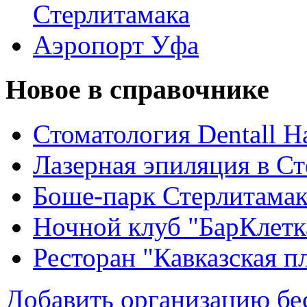
Стерлитамака
Аэропорт Уфа
Новое в справочнике
Стоматология Dentall Ha
Лазерная эпиляция в С
Боше-парк Стерлитама
Ночной клуб "БарКлетк
Ресторан "Кавказская п
Добавить организацию бе