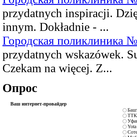
przydatnych inspiracji. Dzi
innym. Dokładnie - ...
Городская поликлиника №
przydatnych wskazówek. Sup
Czekam na więcej. Z...
Опрос
Ваш интернет-провайдер
Баш
ТТК
Уфа
Yota
Сот