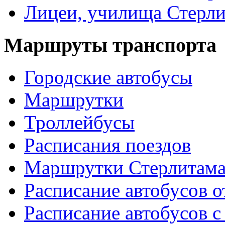
Лицеи, училища Стерли
Маршруты транспорта
Городские автобусы
Маршрутки
Троллейбусы
Расписания поездов
Маршрутки Стерлитам
Расписание автобусов о
Расписание автобусов с