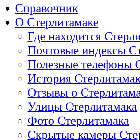
Справочник
О Стерлитамаке
Где находится Стерл
Почтовые индексы С
Полезные телефоны 
История Стерлитама
Отзывы о Стерлитам
Улицы Стерлитамака
Фото Стерлитамака
Скрытые камеры Сте