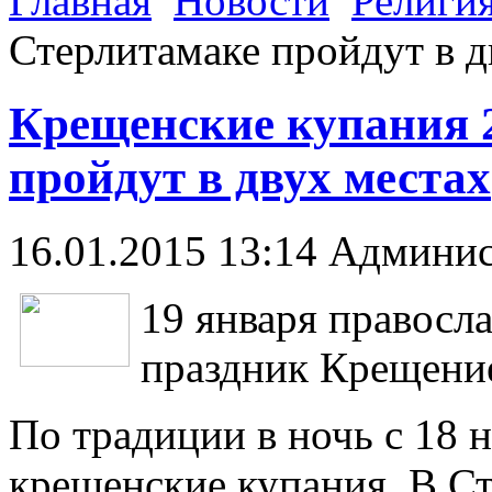
Главная
Новости
Религи
Стерлитамаке пройдут в д
Крещенские купания 
пройдут в двух местах
16.01.2015 13:14
Админис
19 января правосл
праздник Крещение
По традиции в ночь с 18 
крещенские купания. В С