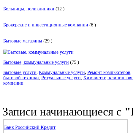
Больницы, поликлиники
(
12
)
Брокерские и инвестиционные компании
(
6
)
Бытовые магазины
(
29
)
Бытовые, коммунальные услуги
(
75
)
Бытовые услуги
,
Коммунальные услуги
,
Ремонт компьютеров,
бытовой техники
,
Ритуальные услуги
,
Химчистки, клинингов
компании
Записи начинающиеся с
"
Банк Российский Кредит