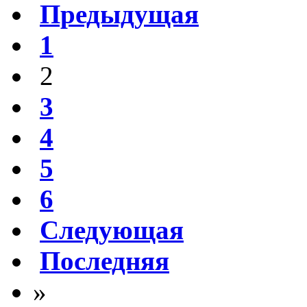
Предыдущая
1
2
3
4
5
6
Следующая
Последняя
»