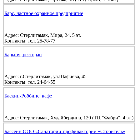
Барс, частное охранное предприятие
Адрес:
Стерлитамак, Мира, 24, 5 эт.
Контакты:
тел. 25-78-77
Барыня, ресторан
Адрес:
г.Стерлитамак, ул.Шафиева, 45
Контакты:
тел. 24-64-55
Баскин-Роббинс, кафе
Адрес:
Стерлитамак, Худайбердина, 120 (ТЦ "Фабри", 4 эт.)
Бассейн ООО «Санаторий-профилакторий «Строитель»