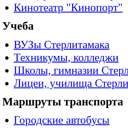
Кинотеатр "Кинопорт"
Учеба
ВУЗы Стерлитамака
Техникумы, колледжи
Школы, гимназии Стер
Лицеи, училища Стерли
Маршруты транспорта
Городские автобусы