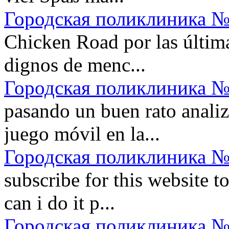
Городская поликлиника №
Chicken Road por las últim
dignos de menc...
Городская поликлиника №
pasando un buen rato anali
juego móvil en la...
Городская поликлиника №
subscribe for this website t
can i do it p...
Городская поликлиника №