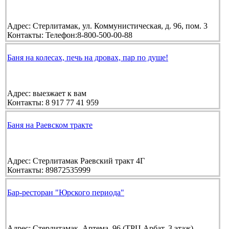
Адрес:
Стерлитамак, ул. Коммунистическая, д. 96, пом. 3
Контакты:
Телефон:8-800-500-00-88
Баня на колесах, печь на дровах, пар по душе!
Адрес:
выезжает к вам
Контакты:
8 917 77 41 959
Баня на Раевском тракте
Адрес:
Стерлитамак Раевский тракт 4Г
Контакты:
89872535999
Бар-ресторан "Юрского периода"
Адрес:
Стерлитамак, Артема, 96 (ТРЦ Арбат, 3 этаж)