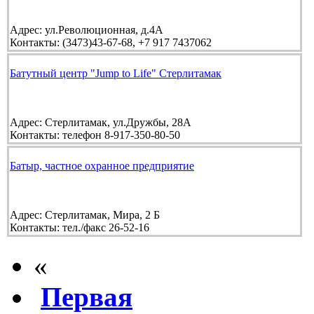
Адрес:
ул.Революционная, д.4А
Контакты:
(3473)43-67-68, +7 917 7437062
Батутный центр "Jump to Life" Стерлитамак
Адрес:
Стерлитамак, ул.Дружбы, 28А
Контакты:
телефон 8-917-350-80-50
Батыр, частное охранное предприятие
Адрес:
Стерлитамак, Мира, 2 Б
Контакты:
тел./факс 26-52-16
«
Первая