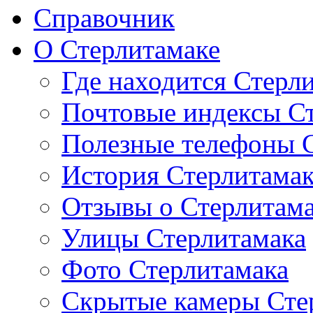
Справочник
О Стерлитамаке
Где находится Стерл
Почтовые индексы С
Полезные телефоны 
История Стерлитама
Отзывы о Стерлитам
Улицы Стерлитамака
Фото Стерлитамака
Скрытые камеры Сте