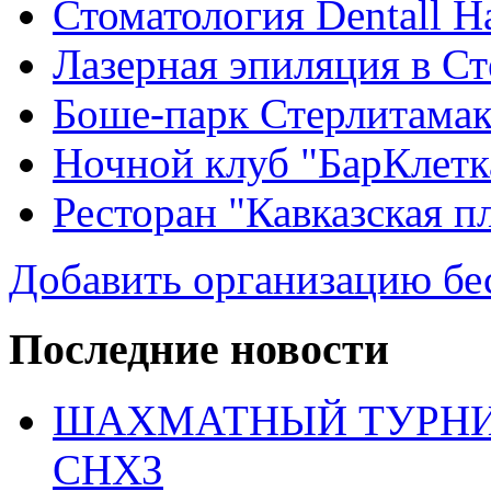
Стоматология Dentall Ha
Лазерная эпиляция в С
Боше-парк Стерлитама
Ночной клуб "БарКлетк
Ресторан "Кавказская п
Добавить организацию бе
Последние новости
ШАХМАТНЫЙ ТУРНИ
СНХЗ