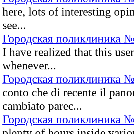
here, lots of interesting opi
see...
Городская поликлиника №
I have realized that this us
whenever...
Городская поликлиника №
conto che di recente il panor
cambiato parec...
Городская поликлиника №
plenty of hours inside vari