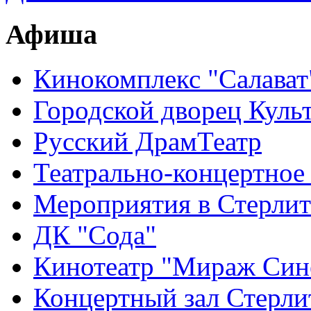
Афиша
Кинокомплекс "Салават
Городской дворец Куль
Русский ДрамТеатр
Театрально-концертное
Мероприятия в Стерлит
ДК "Сода"
Кинотеатр "Мираж Син
Концертный зал Стерли