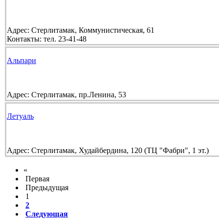
Адрес:
Стерлитамак, Коммунистическая, 61
Контакты:
тел. 23-41-48
Альпари
Адрес:
Стерлитамак, пр.Ленина, 53
Летуаль
Адрес:
Стерлитамак, Худайбердина, 120 (ТЦ "Фабри", 1 эт.)
«
Первая
Предыдущая
1
2
Следующая