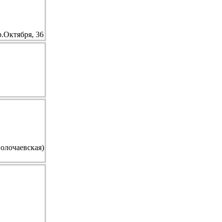
р.Октября, 36
олочаевская)