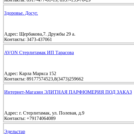
Здоровье. Досуг.
Адрес:
Щербакова,7. Дружбы 29 а.
Контакты:
3473-437061
AVON Стерлитамак ИП Тарасова
Адрес:
Карла Маркса 152
Контакты:
89177574523,8(3473)259662
Интернет-Магазин ЭЛИТНАЯ ПАРФЮМЕРИЯ ПОД ЗАКАЗ
Адрес:
г. Стерлитамак, ул. Полевая, д.9
Контакты:
+79174064089
Эдельстар