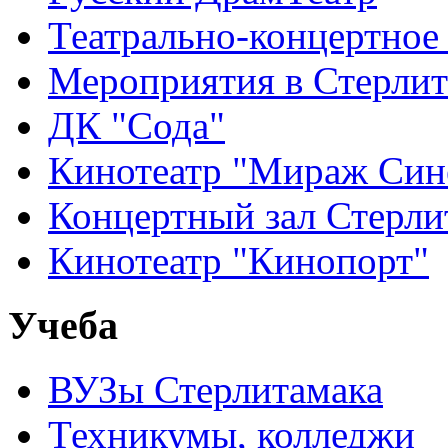
Театрально-концертное
Мероприятия в Стерлит
ДК "Сода"
Кинотеатр "Мираж Син
Концертный зал Стерли
Кинотеатр "Кинопорт"
Учеба
ВУЗы Стерлитамака
Техникумы, колледжи