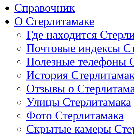
Справочник
О Стерлитамаке
Где находится Стерл
Почтовые индексы С
Полезные телефоны 
История Стерлитама
Отзывы о Стерлитам
Улицы Стерлитамака
Фото Стерлитамака
Скрытые камеры Сте