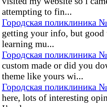
visited my website so i came
attempting to fin...
Городская поликлиника №
getting your info, but good
learning mu...
Городская поликлиника №
custom made or did you do
theme like yours wi...
Городская поликлиника №
here, lots of interesting op