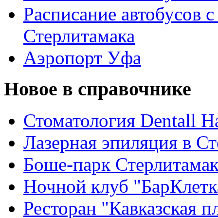
Расписание автобусов с
Стерлитамака
Аэропорт Уфа
Новое в справочнике
Стоматология Dentall Ha
Лазерная эпиляция в С
Боше-парк Стерлитама
Ночной клуб "БарКлетк
Ресторан "Кавказская п