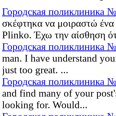
Городская поликлиника №
σκέφτηκα να μοιραστώ ένα 
Plinko. Έχω την αίσθηση ότι
Городская поликлиника №
man. I have understand your
just too great. ...
Городская поликлиника №
and find many of your post'
looking for. Would...