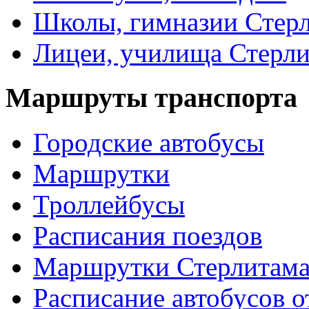
Школы, гимназии Стер
Лицеи, училища Стерли
Маршруты транспорта
Городские автобусы
Маршрутки
Троллейбусы
Расписания поездов
Маршрутки Стерлитам
Расписание автобусов о