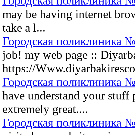
Городская поликлиника №
may be having internet brow
take a l...
Городская поликлиника №
job! my web page :: Diyarba
https://Www.diyarbakirescort
Городская поликлиника №
have understand your stuff 
extremely great....
Городская поликлиника №