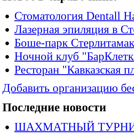
Стоматология Dentall Ha
Лазерная эпиляция в С
Боше-парк Стерлитама
Ночной клуб "БарКлетк
Ресторан "Кавказская п
Добавить организацию бе
Последние новости
ШАХМАТНЫЙ ТУРНИ