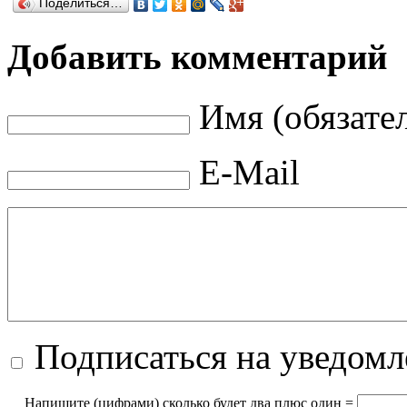
Поделиться…
Добавить комментарий
Имя (обязате
E-Mail
Подписаться на уведом
Напишите (цифрами) сколько будет два плюc oдин =