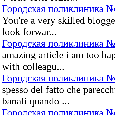
Городская поликлиника №
You're a very skilled blogge
look forwar...
Городская поликлиника №
amazing article i am too h
with colleagu...
Городская поликлиника №
spesso del fatto che parecch
banali quando ...
Городская поликлиника №