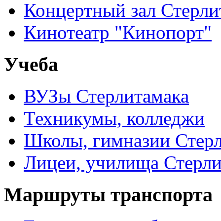
Концертный зал Стерли
Кинотеатр "Кинопорт"
Учеба
ВУЗы Стерлитамака
Техникумы, колледжи
Школы, гимназии Стер
Лицеи, училища Стерли
Маршруты транспорта