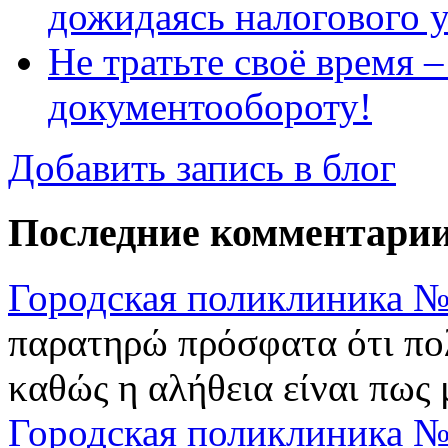
дожидаясь налогового 
Не тратьте своё время 
документообороту!
Добавить запись в блог
Последние комментари
Городская поликлиника №
παρατηρώ πρόσφατα ότι πολ
καθώς η αλήθεια είναι πως μ
Городская поликлиника №