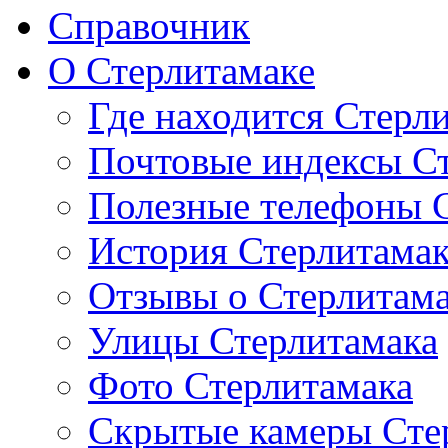
Справочник
О Стерлитамаке
Где находится Стерл
Почтовые индексы С
Полезные телефоны 
История Стерлитама
Отзывы о Стерлитам
Улицы Стерлитамака
Фото Стерлитамака
Скрытые камеры Сте