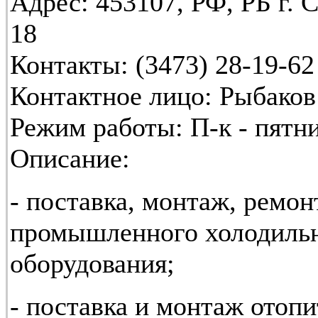
Адрес:
453107, РФ, РБ г. 
18
Контакты:
(3473) 28-19-62
Контактное лицо:
Рыбаков
Режим работы:
П-к - пятни
Описание:
- поставка, монтаж, ремо
промышленного холодильн
оборудования;
- поставка и монтаж отопи