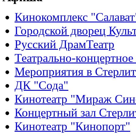
Кинокомплекс "Салават
Городской дворец Куль
Русский ДрамТеатр
Театрально-концертное
Мероприятия в Стерлит
ДК "Сода"
Кинотеатр "Мираж Син
Концертный зал Стерли
Кинотеатр "Кинопорт"