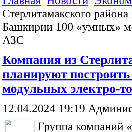
Главная
Новости
Эконом
Стерлитамакского района
Башкирии 100 «умных» м
АЗС
Компания из Стерлит
планируют построить
модульных электро-т
12.04.2024 19:19
Админис
Группа компаний 