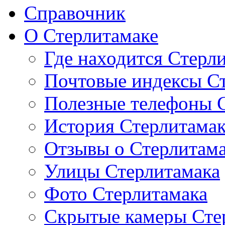
Справочник
О Стерлитамаке
Где находится Стерл
Почтовые индексы С
Полезные телефоны 
История Стерлитама
Отзывы о Стерлитам
Улицы Стерлитамака
Фото Стерлитамака
Скрытые камеры Сте