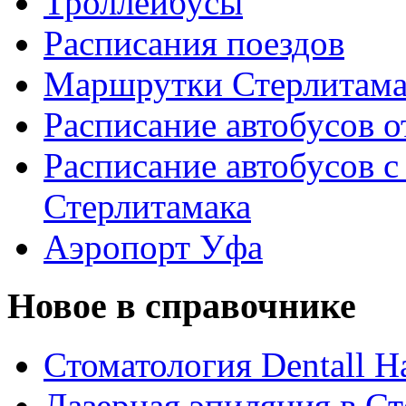
Троллейбусы
Расписания поездов
Маршрутки Стерлитам
Расписание автобусов о
Расписание автобусов с
Стерлитамака
Аэропорт Уфа
Новое в справочнике
Стоматология Dentall Ha
Лазерная эпиляция в С