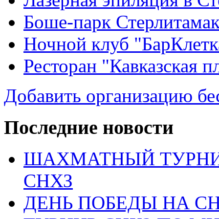
Боше-парк Стерлитама
Ночной клуб "БарКлетк
Ресторан "Кавказская п
Добавить организацию бе
Последние новости
ШАХМАТНЫЙ ТУРНИ
СНХЗ
ДЕНЬ ПОБЕДЫ НА С