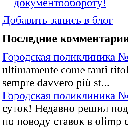
документообороту!
Добавить запись в блог
Последние комментари
Городская поликлиника №
ultimamente come tanti titol
sempre davvero più st...
Городская поликлиника №
суток! Недавно решил по
по поводу ставок в olimp c