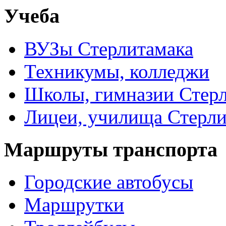
Учеба
ВУЗы Стерлитамака
Техникумы, колледжи
Школы, гимназии Стер
Лицеи, училища Стерли
Маршруты транспорта
Городские автобусы
Маршрутки