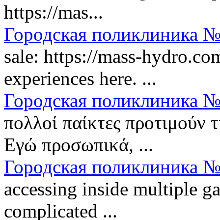
https://mas...
Городская поликлиника №
sale: https://mass-hydro.co
experiences here. ...
Городская поликлиника №
πολλοί παίκτες προτιμούν τ
Εγώ προσωπικά, ...
Городская поликлиника №
accessing inside multiple g
complicated ...