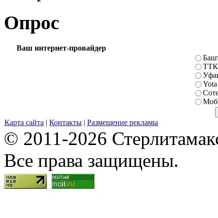
Опрос
Ваш интернет-провайдер
Баш
ТТК
Уфа
Yota
Сот
Моб
Карта сайта
|
Контакты
|
Размещение рекламы
© 2011-2026 Стерлитамакск
Все права защищены.