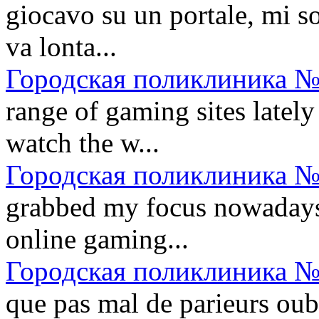
giocavo su un portale, mi so
va lonta...
Городская поликлиника №
range of gaming sites lately 
watch the w...
Городская поликлиника №
grabbed my focus nowadays.
online gaming...
Городская поликлиника №
que pas mal de parieurs oub