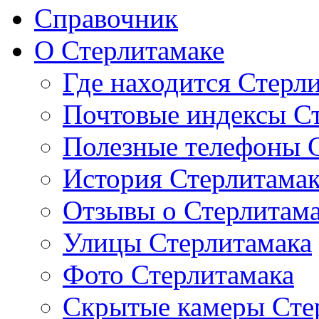
Справочник
О Стерлитамаке
Где находится Стерл
Почтовые индексы С
Полезные телефоны 
История Стерлитама
Отзывы о Стерлитам
Улицы Стерлитамака
Фото Стерлитамака
Скрытые камеры Сте