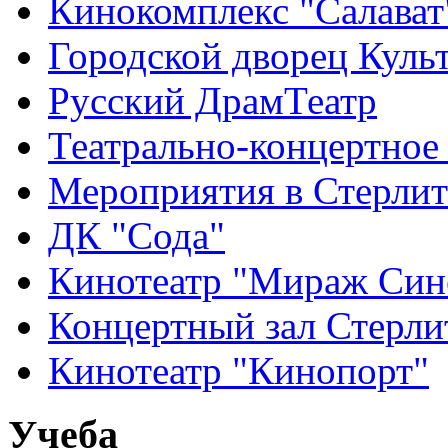
Кинокомплекс "Салават
Городской дворец Куль
Русский ДрамТеатр
Театрально-концертное
Мероприятия в Стерлит
ДК "Сода"
Кинотеатр "Мираж Син
Концертный зал Стерли
Кинотеатр "Кинопорт"
Учеба