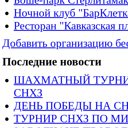
Ночной клуб "БарКлетк
Ресторан "Кавказская п
Добавить организацию бе
Последние новости
ШАХМАТНЫЙ ТУРНИ
СНХЗ
ДЕНЬ ПОБЕДЫ НА С
ТУРНИР СНХЗ ПО М