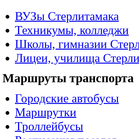
ВУЗы Стерлитамака
Техникумы, колледжи
Школы, гимназии Стер
Лицеи, училища Стерли
Маршруты транспорта
Городские автобусы
Маршрутки
Троллейбусы