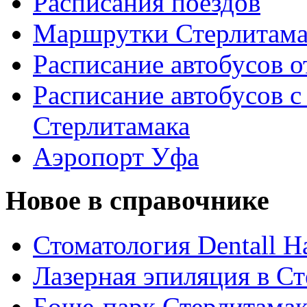
Расписания поездов
Маршрутки Стерлитам
Расписание автобусов о
Расписание автобусов с
Стерлитамака
Аэропорт Уфа
Новое в справочнике
Стоматология Dentall Ha
Лазерная эпиляция в С
Боше-парк Стерлитама