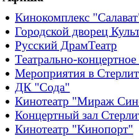
Кинокомплекс "Салават
Городской дворец Куль
Русский ДрамТеатр
Театрально-концертное
Мероприятия в Стерлит
ДК "Сода"
Кинотеатр "Мираж Син
Концертный зал Стерли
Кинотеатр "Кинопорт"