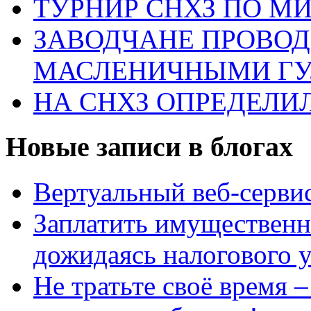
ТУРНИР СНХЗ ПО М
ЗАВОДЧАНЕ ПРОВО
МАСЛЕНИЧНЫМИ Г
НА СНХЗ ОПРЕДЕЛИ
Новые записи в блогах
Вертуальный веб-серв
Заплатить имущественн
дожидаясь налогового 
Не тратьте своё время 