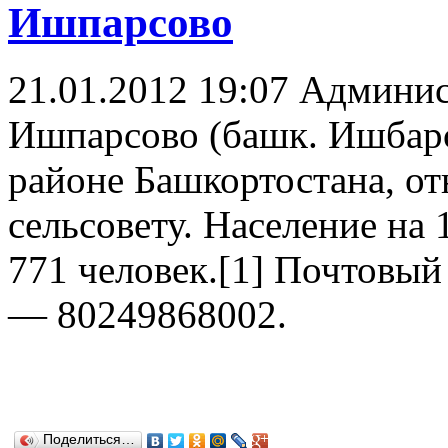
Ишпарсово
21.01.2012 19:07
Админис
Ишпарсово (башк. Ишбарс
районе Башкортостана, о
сельсовету. Население на 
771 человек.[1] Почтовы
— 80249868002.
Поделиться…