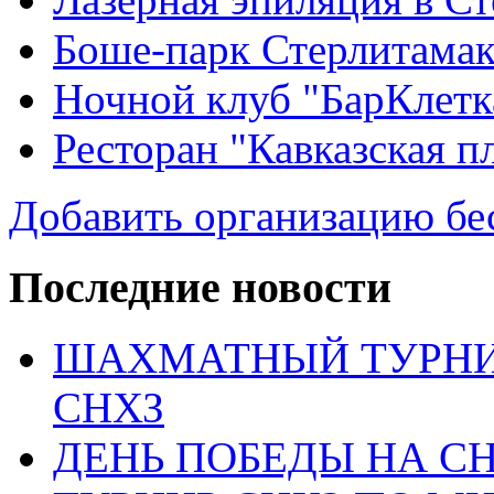
Боше-парк Стерлитама
Ночной клуб "БарКлетк
Ресторан "Кавказская п
Добавить организацию бе
Последние новости
ШАХМАТНЫЙ ТУРНИ
СНХЗ
ДЕНЬ ПОБЕДЫ НА С