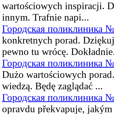
wartościowych inspiracji. D
innym. Trafnie napi...
Городская поликлиника №
konkretnych porad. Dziękuję
pewno tu wrócę. Dokładnie.
Городская поликлиника №
Dużo wartościowych porad. 
wiedzą. Będę zaglądać ...
Городская поликлиника №
opravdu překvapuje, jakým