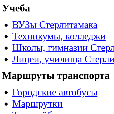
Учеба
ВУЗы Стерлитамака
Техникумы, колледжи
Школы, гимназии Стер
Лицеи, училища Стерли
Маршруты транспорта
Городские автобусы
Маршрутки