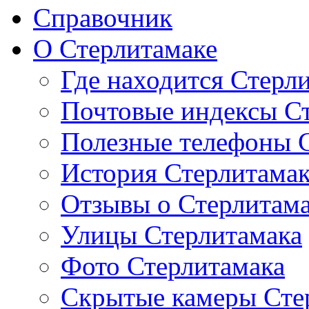
Справочник
О Стерлитамаке
Где находится Стерл
Почтовые индексы С
Полезные телефоны 
История Стерлитама
Отзывы о Стерлитам
Улицы Стерлитамака
Фото Стерлитамака
Скрытые камеры Сте