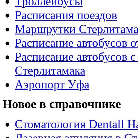
Троллейбусы
Расписания поездов
Маршрутки Стерлитам
Расписание автобусов о
Расписание автобусов с
Стерлитамака
Аэропорт Уфа
Новое в справочнике
Стоматология Dentall Ha
Лазерная эпиляция в С