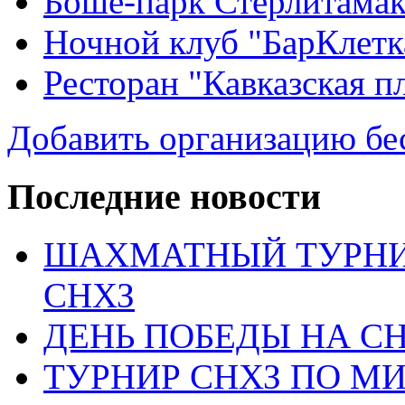
Боше-парк Стерлитама
Ночной клуб "БарКлетк
Ресторан "Кавказская п
Добавить организацию бе
Последние новости
ШАХМАТНЫЙ ТУРНИ
СНХЗ
ДЕНЬ ПОБЕДЫ НА С
ТУРНИР СНХЗ ПО М