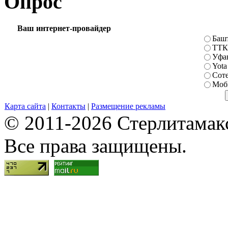
Опрос
Ваш интернет-провайдер
Баш
ТТК
Уфа
Yota
Сот
Моб
Карта сайта
|
Контакты
|
Размещение рекламы
© 2011-2026 Стерлитамакск
Все права защищены.