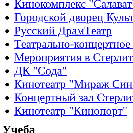
Кинокомплекс "Салават
Городской дворец Куль
Русский ДрамТеатр
Театрально-концертное
Мероприятия в Стерлит
ДК "Сода"
Кинотеатр "Мираж Син
Концертный зал Стерли
Кинотеатр "Кинопорт"
Учеба