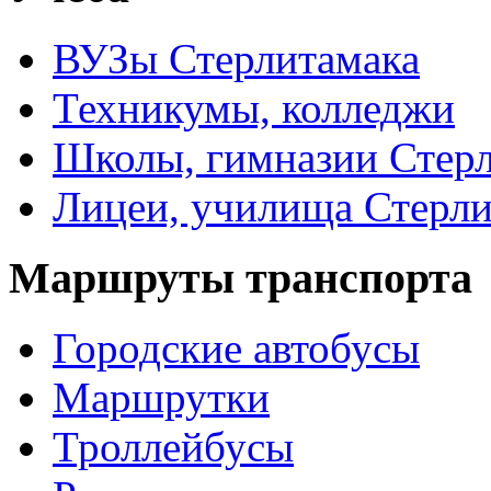
ВУЗы Стерлитамака
Техникумы, колледжи
Школы, гимназии Стер
Лицеи, училища Стерли
Маршруты транспорта
Городские автобусы
Маршрутки
Троллейбусы