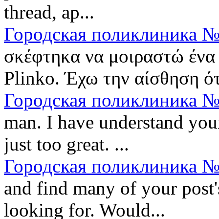
thread, ap...
Городская поликлиника №
σκέφτηκα να μοιραστώ ένα 
Plinko. Έχω την αίσθηση ότι
Городская поликлиника №
man. I have understand your
just too great. ...
Городская поликлиника №
and find many of your post'
looking for. Would...