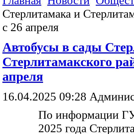
Главная
Новости
Общест
Стерлитамака и Стерлитам
с 26 апреля
Автобусы в сады Сте
Стерлитамакского рай
апреля
16.04.2025 09:28
Админис
По информации ГУП
2025 года Стерли