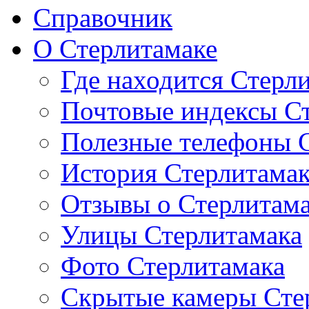
Справочник
О Стерлитамаке
Где находится Стерл
Почтовые индексы С
Полезные телефоны 
История Стерлитама
Отзывы о Стерлитам
Улицы Стерлитамака
Фото Стерлитамака
Скрытые камеры Сте