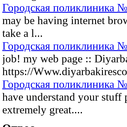
Городская поликлиника №
may be having internet brow
take a l...
Городская поликлиника №
job! my web page :: Diyarba
https://Www.diyarbakirescort
Городская поликлиника №
have understand your stuff 
extremely great....