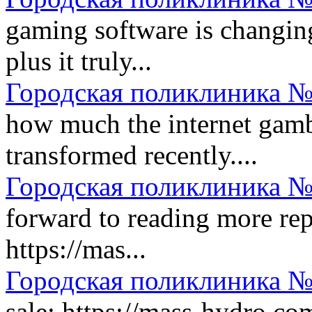
gaming software is changing
plus it truly...
Городская поликлиника №
how much the internet gambl
transformed recently....
Городская поликлиника №
forward to reading more repl
https://mas...
Городская поликлиника №
sale: https://mass-hydro.co