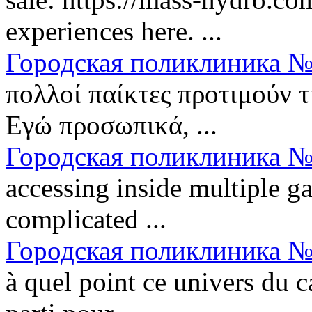
experiences here. ...
Городская поликлиника №
πολλοί παίκτες προτιμούν τ
Εγώ προσωπικά, ...
Городская поликлиника №
accessing inside multiple g
complicated ...
Городская поликлиника №
à quel point ce univers du 