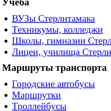
Учеба
ВУЗы Стерлитамака
Техникумы, колледжи
Школы, гимназии Стер
Лицеи, училища Стерли
Маршруты транспорта
Городские автобусы
Маршрутки
Троллейбусы