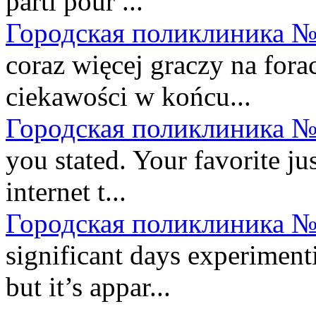
parti pour ...
Городская поликлиника №
coraz więcej graczy na fora
ciekawości w końcu...
Городская поликлиника №
you stated. Your favorite ju
internet t...
Городская поликлиника №
significant days experimenti
but it’s appar...