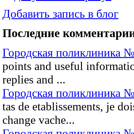
Добавить запись в блог
Последние комментари
Городская поликлиника №
points and useful informatio
replies and ...
Городская поликлиника №
tas de etablissements, je do
change vache...
Городская поликлиника №