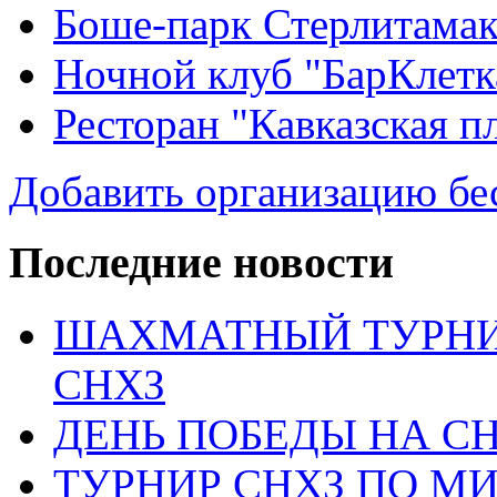
Боше-парк Стерлитама
Ночной клуб "БарКлетк
Ресторан "Кавказская п
Добавить организацию бе
Последние новости
ШАХМАТНЫЙ ТУРНИ
СНХЗ
ДЕНЬ ПОБЕДЫ НА С
ТУРНИР СНХЗ ПО М