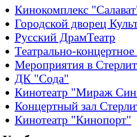
Кинокомплекс "Салават
Городской дворец Куль
Русский ДрамТеатр
Театрально-концертное
Мероприятия в Стерлит
ДК "Сода"
Кинотеатр "Мираж Син
Концертный зал Стерли
Кинотеатр "Кинопорт"