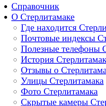
Справочник
О Стерлитамаке
Где находится Стерл
Почтовые индексы С
Полезные телефоны 
История Стерлитама
Отзывы о Стерлитам
Улицы Стерлитамака
Фото Стерлитамака
Скрытые камеры Сте