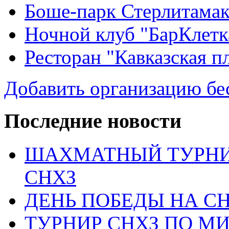
Боше-парк Стерлитама
Ночной клуб "БарКлетк
Ресторан "Кавказская п
Добавить организацию бе
Последние новости
ШАХМАТНЫЙ ТУРНИ
СНХЗ
ДЕНЬ ПОБЕДЫ НА С
ТУРНИР СНХЗ ПО М