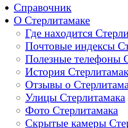
Справочник
О Стерлитамаке
Где находится Стерл
Почтовые индексы С
Полезные телефоны 
История Стерлитама
Отзывы о Стерлитам
Улицы Стерлитамака
Фото Стерлитамака
Скрытые камеры Сте