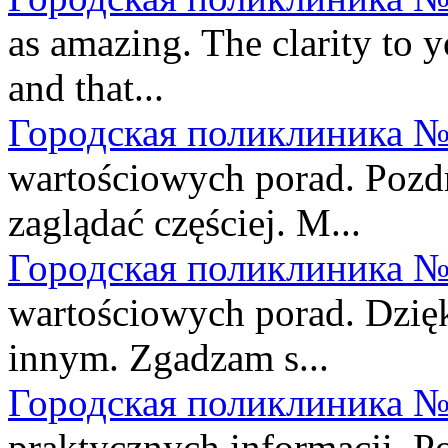
as amazing. The clarity to y
and that...
Городская поликлиника №
wartościowych porad. Pozdr
zaglądać częściej. M...
Городская поликлиника №
wartościowych porad. Dzięki
innym. Zgadzam s...
Городская поликлиника №
praktycznych informacji. P