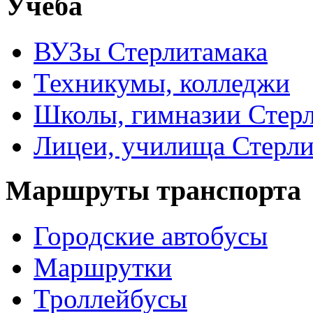
Учеба
ВУЗы Стерлитамака
Техникумы, колледжи
Школы, гимназии Стер
Лицеи, училища Стерли
Маршруты транспорта
Городские автобусы
Маршрутки
Троллейбусы