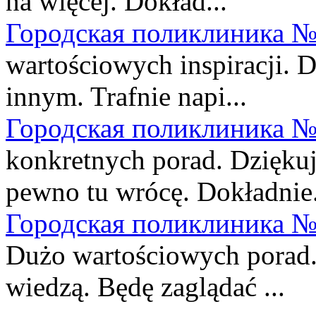
na więcej. Dokład...
Городская поликлиника №
wartościowych inspiracji. D
innym. Trafnie napi...
Городская поликлиника №
konkretnych porad. Dziękuję
pewno tu wrócę. Dokładnie.
Городская поликлиника №
Dużo wartościowych porad. 
wiedzą. Będę zaglądać ...