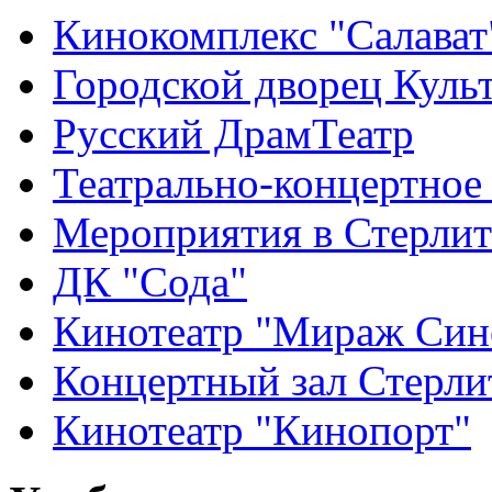
Кинокомплекс "Салават
Городской дворец Куль
Русский ДрамТеатр
Театрально-концертное
Мероприятия в Стерлит
ДК "Сода"
Кинотеатр "Мираж Син
Концертный зал Стерли
Кинотеатр "Кинопорт"