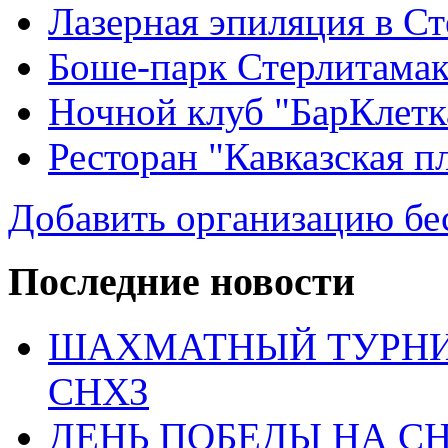
Лазерная эпиляция в С
Боше-парк Стерлитама
Ночной клуб "БарКлетк
Ресторан "Кавказская п
Добавить организацию бе
Последние новости
ШАХМАТНЫЙ ТУРНИ
СНХЗ
ДЕНЬ ПОБЕДЫ НА С