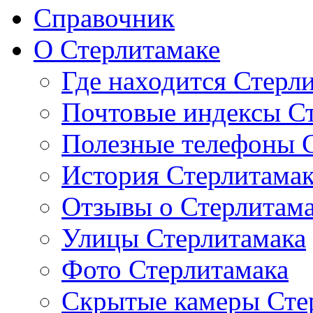
Справочник
О Стерлитамаке
Где находится Стерл
Почтовые индексы С
Полезные телефоны 
История Стерлитама
Отзывы о Стерлитам
Улицы Стерлитамака
Фото Стерлитамака
Скрытые камеры Сте