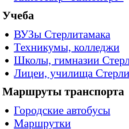
Учеба
ВУЗы Стерлитамака
Техникумы, колледжи
Школы, гимназии Стер
Лицеи, училища Стерли
Маршруты транспорта
Городские автобусы
Маршрутки