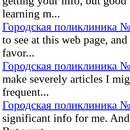
getting your info, but good
learning m...
Городская поликлиника №
to see at this web page, and 
favor...
Городская поликлиника №
make severely articles I migh
frequent...
Городская поликлиника №
significant info for me. And