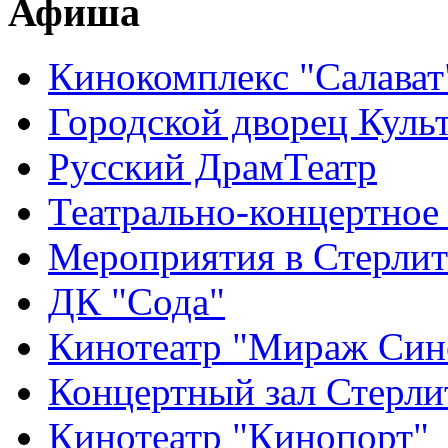
Афиша
Кинокомплекс "Салават
Городской дворец Куль
Русский ДрамТеатр
Театрально-концертное
Мероприятия в Стерлит
ДК "Сода"
Кинотеатр "Мираж Син
Концертный зал Стерли
Кинотеатр "Кинопорт"