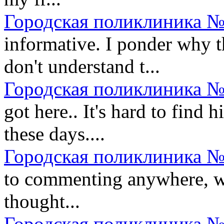
Городская поликлиника №
informative. I ponder why th
don't understand t...
Городская поликлиника №
got here.. It's hard to find 
these days....
Городская поликлиника №
to commenting anywhere, whe
thought...
Городская поликлиника №