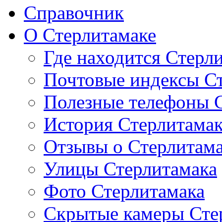
Справочник
О Стерлитамаке
Где находится Стерл
Почтовые индексы С
Полезные телефоны 
История Стерлитама
Отзывы о Стерлитам
Улицы Стерлитамака
Фото Стерлитамака
Скрытые камеры Сте