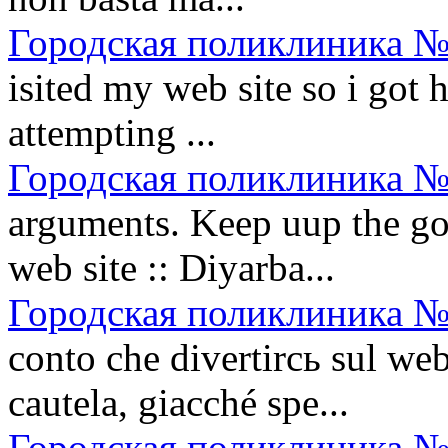
Городская поликлиника №
isited my web site so i got 
attempting ...
Городская поликлиника №
arguments. Keep uup the goo
web site :: Diyarba...
Городская поликлиника №
conto che divertirсь sul w
cautela, giacché spe...
Городская поликлиника №