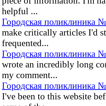
piece of information. I'm ha
helpful ...
Городская поликлиника №
make critically articles I'd st
frequented...
Городская поликлиника №
wrote an incredibly long co
my comment...
Городская поликлиника №
I've been to this website be