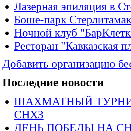
Лазерная эпиляция в С
Боше-парк Стерлитама
Ночной клуб "БарКлетк
Ресторан "Кавказская п
Добавить организацию бе
Последние новости
ШАХМАТНЫЙ ТУРНИ
СНХЗ
ДЕНЬ ПОБЕДЫ НА С