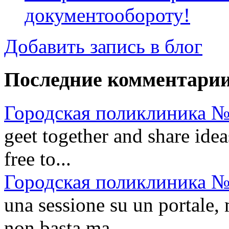
документообороту!
Добавить запись в блог
Последние комментари
Городская поликлиника №
geet together and share idea
free to...
Городская поликлиника №
una sessione su un portale, 
non basta ma...