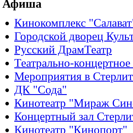
Афиша
Кинокомплекс "Салават
Городской дворец Куль
Русский ДрамТеатр
Театрально-концертное
Мероприятия в Стерлит
ДК "Сода"
Кинотеатр "Мираж Син
Концертный зал Стерли
Кинотеатр "Кинопорт"