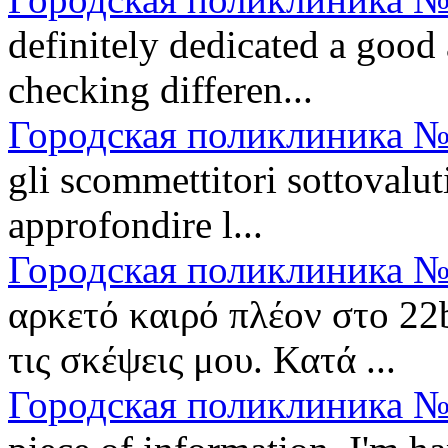
definitely dedicated a goo
checking differen...
Городская поликлиника №
gli scommettitori sottovalu
approfondire l...
Городская поликлиника №
αρκετό καιρό πλέον στο 22
τις σκέψεις μου. Κατά ...
Городская поликлиника №