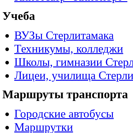
Учеба
ВУЗы Стерлитамака
Техникумы, колледжи
Школы, гимназии Стер
Лицеи, училища Стерли
Маршруты транспорта
Городские автобусы
Маршрутки