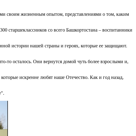
ятами своим жизненным опытом, представлениями о том, каким
00 старшеклассников со всего Башкортостана – воспитанники
енной истории нашей страны и героях, которые ее защищают.
что-то осталось. Они вернутся домой чуть более взрослыми и,
оторые искренне любят наше Отечество. Как и год назад,
".