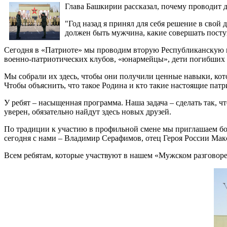
Глава Башкирии рассказал, почему проводит д
"Год назад я принял для себя решение в свой
должен быть мужчина, какие совершать посту
Сегодня в «Патриоте» мы проводим вторую Республиканскую п
военно-патриотических клубов, «юнармейцы», дети погибших 
Мы собрали их здесь, чтобы они получили ценные навыки, кото
Чтобы объяснить, что такое Родина и кто такие настоящие патр
У ребят – насыщенная программа. Наша задача – сделать так, ч
уверен, обязательно найдут здесь новых друзей.
По традиции к участию в профильной смене мы приглашаем бол
сегодня с нами – Владимир Серафимов, отец Героя России Мак
Всем ребятам, которые участвуют в нашем «Мужском разговоре»