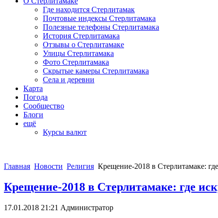
О Стерлитамаке
Где находится Стерлитамак
Почтовые индексы Стерлитамака
Полезные телефоны Стерлитамака
История Стерлитамака
Отзывы о Стерлитамаке
Улицы Стерлитамака
Фото Стерлитамака
Скрытые камеры Стерлитамака
Села и деревни
Карта
Погода
Сообщество
Блоги
ещё
Курсы валют
Главная
Новости
Религия
Крещение-2018 в Стерлитамаке: где
Крещение-2018 в Стерлитамаке: где иск
17.01.2018 21:21
Администратор