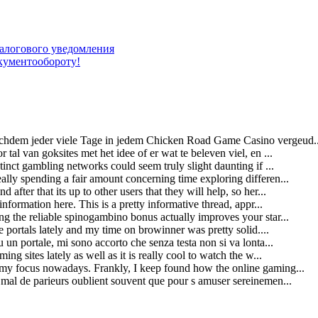
алогового уведомления
окументообороту!
chdem jeder viele Tage in jedem Chicken Road Game Casino vergeud..
tal van goksites met het idee of er wat te beleven viel, en ...
stinct gambling networks could seem truly slight daunting if ...
ally spending a fair amount concerning time exploring differen...
after that its up to other users that they will help, so her...
 information here. This is a pretty informative thread, appr...
ng the reliable spinogambino bonus actually improves your star...
le portals lately and my time on browinner was pretty solid....
u un portale, mi sono accorto che senza testa non si va lonta...
ing sites lately as well as it is really cool to watch the w...
 my focus nowadays. Frankly, I keep found how the online gaming...
 mal de parieurs oublient souvent que pour s amuser sereinemen...