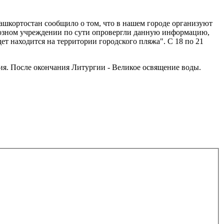
ашкортостан сообщило о том, что в нашем городе организуют
гиозном учреждении по сути опровергли данную информацию,
ет находится на территории городского пляжа". С 18 по 21
ия. После окончания Литургии - Великое освящение воды.