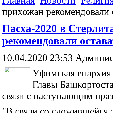
Главная
Новости
Религи
прихожан рекомендовали 
Пасха-2020 в Стерлит
рекомендовали остава
10.04.2020 23:53
Админис
Уфимская епархия
Главы Башкортост
связи с наступающим пра
"В связи со сложившейся