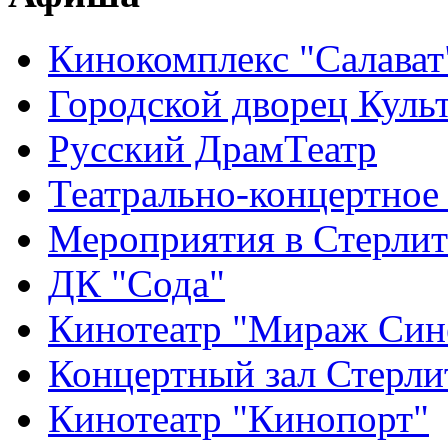
Кинокомплекс "Салават
Городской дворец Куль
Русский ДрамТеатр
Театрально-концертное
Мероприятия в Стерлит
ДК "Сода"
Кинотеатр "Мираж Син
Концертный зал Стерли
Кинотеатр "Кинопорт"