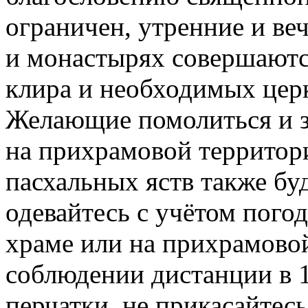
ограничен, утренние и ве
и монастырях совершаютс
клира и необходимых цер
Желающие помолиться и за
на прихрамовой территор
пасхальных яств также буд
одевайтесь с учётом пого
храме или на прихрамово
соблюдении дистанции в 1
перчатки, не прикасайтесь