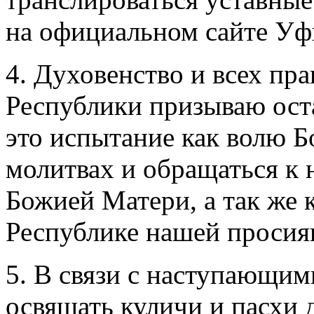
на официальном сайте Уф
4. Духовенство и всех пр
Республики призываю оста
это испытание как волю Б
молитвах и обращаться к 
Божией Матери, а так же 
Республике нашей про­сия
5. В связи с наступающи
освящать куличи и пасхи д