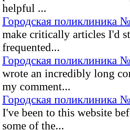
helpful ...
Городская поликлиника №
make critically articles I'd st
frequented...
Городская поликлиника №
wrote an incredibly long co
my comment...
Городская поликлиника №
I've been to this website be
some of the...