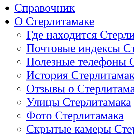
Справочник
О Стерлитамаке
Где находится Стерл
Почтовые индексы С
Полезные телефоны 
История Стерлитама
Отзывы о Стерлитам
Улицы Стерлитамака
Фото Стерлитамака
Скрытые камеры Сте