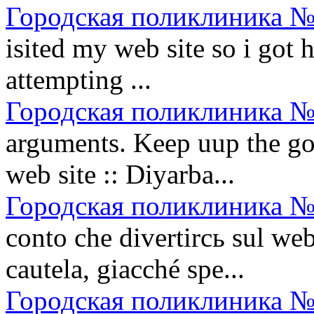
Городская поликлиника №
isited my web site so i got 
attempting ...
Городская поликлиника №
arguments. Keep uup the goo
web site :: Diyarba...
Городская поликлиника №
conto che divertirсь sul w
cautela, giacché spe...
Городская поликлиника №