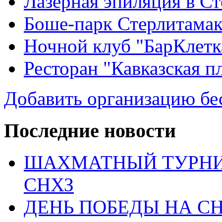
Лазерная эпиляция в С
Боше-парк Стерлитама
Ночной клуб "БарКлетк
Ресторан "Кавказская п
Добавить организацию бе
Последние новости
ШАХМАТНЫЙ ТУРНИ
СНХЗ
ДЕНЬ ПОБЕДЫ НА С