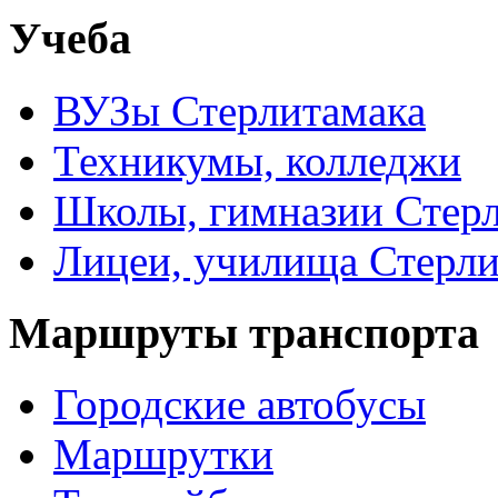
Учеба
ВУЗы Стерлитамака
Техникумы, колледжи
Школы, гимназии Стер
Лицеи, училища Стерли
Маршруты транспорта
Городские автобусы
Маршрутки