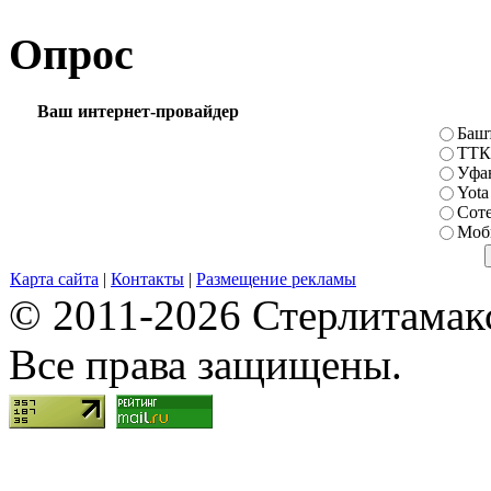
Опрос
Ваш интернет-провайдер
Баш
ТТК
Уфа
Yota
Сот
Моб
Карта сайта
|
Контакты
|
Размещение рекламы
© 2011-2026 Стерлитамакск
Все права защищены.