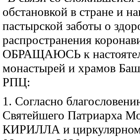
обстановкой в стране и на
пастырской заботы о здо
распространения коронав
ОБРАЩАЮСЬ к настоятеля
монастырей и храмов Баш
РПЦ:
1. Согласно благословени
Святейшего Патриарха Мо
КИРИЛЛА и циркулярном