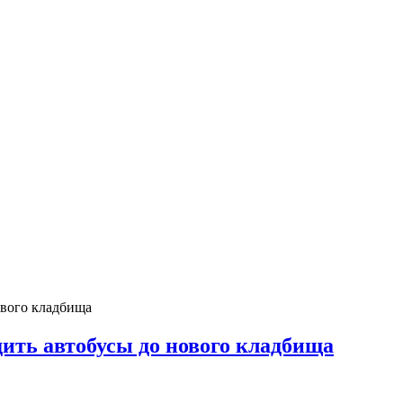
ового кладбища
дить автобусы до нового кладбища