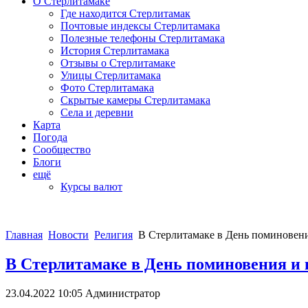
О Стерлитамаке
Где находится Стерлитамак
Почтовые индексы Стерлитамака
Полезные телефоны Стерлитамака
История Стерлитамака
Отзывы о Стерлитамаке
Улицы Стерлитамака
Фото Стерлитамака
Скрытые камеры Стерлитамака
Села и деревни
Карта
Погода
Сообщество
Блоги
ещё
Курсы валют
Главная
Новости
Религия
В Стерлитамаке в День поминовения
В Стерлитамаке в День поминовения и п
23.04.2022 10:05
Администратор