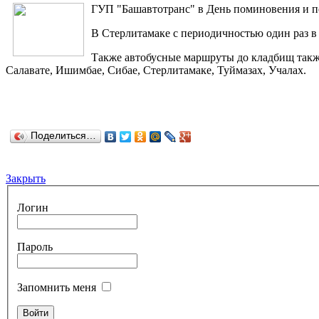
ГУП "Башавтотранс" в День поминовения и по
В Стерлитамаке с периодичностью один раз в ч
Также автобусные маршруты до кладбищ также 
Салавате, Ишимбае, Сибае, Стерлитамаке, Туймазах, Учалах.
Поделиться…
Закрыть
Логин
Пароль
Запомнить меня