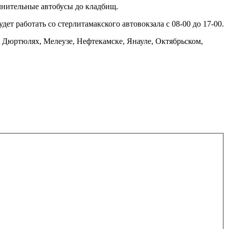
лнительные автобусы до кладбищ.
ет работать со стерлитамакского автовокзала с 08-00 до 17-00.
, Дюртюлях, Мелеузе, Нефтекамске, Янауле, Октябрьском,