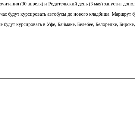
читания (30 апреля) и Родительский день (3 мая) запустит допо
ас будут курсировать автобусы до нового кладбища. Маршрут буд
будут курсировать в Уфе, Баймаке, Белебее, Белорецке, Бирске