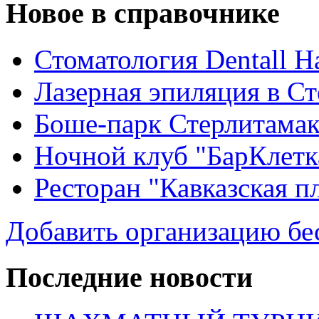
Новое в справочнике
Стоматология Dentall Ha
Лазерная эпиляция в С
Боше-парк Стерлитама
Ночной клуб "БарКлетк
Ресторан "Кавказская п
Добавить организацию бе
Последние новости