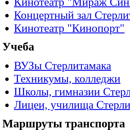
Кинотеатр "Мираж Син
Концертный зал Стерли
Кинотеатр "Кинопорт"
Учеба
ВУЗы Стерлитамака
Техникумы, колледжи
Школы, гимназии Стер
Лицеи, училища Стерли
Маршруты транспорта