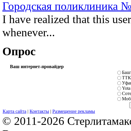
Городская поликлиника №
I have realized that this us
whenever...
Опрос
Ваш интернет-провайдер
Баш
ТТК
Уфа
Yota
Сот
Моб
Карта сайта
|
Контакты
|
Размещение рекламы
© 2011-2026 Стерлитамакск