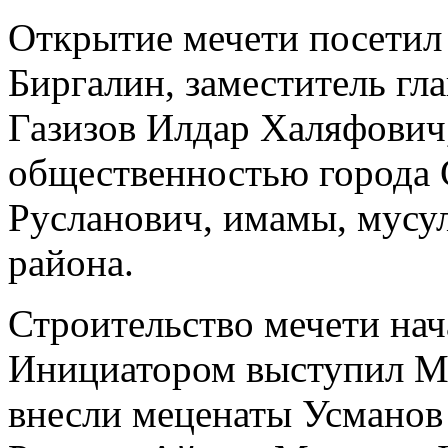
Открытие мечети посети
Биргалин, заместитель гл
Газизов Илдар Халяфович,
общественностью города 
Русланович, имамы, мусул
района.
Строительство мечети нача
Инициатором выступил Ма
внесли меценаты Усманов