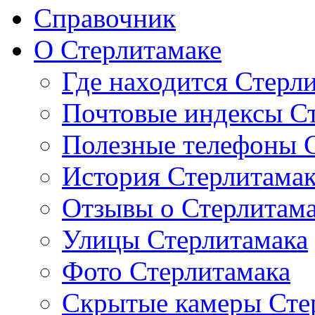
Справочник
О Стерлитамаке
Где находится Стерл
Почтовые индексы С
Полезные телефоны 
История Стерлитама
Отзывы о Стерлитам
Улицы Стерлитамака
Фото Стерлитамака
Скрытые камеры Сте