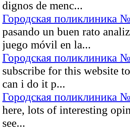
dignos de menc...
Городская поликлиника №
pasando un buen rato anali
juego móvil en la...
Городская поликлиника №
subscribe for this website t
can i do it p...
Городская поликлиника №
here, lots of interesting opi
see...