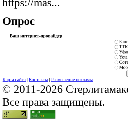
https://mas...
Опрос
Ваш интернет-провайдер
Баш
ТТК
Уфа
Yota
Сот
Моб
Карта сайта
|
Контакты
|
Размещение рекламы
© 2011-2026 Стерлитамакск
Все права защищены.