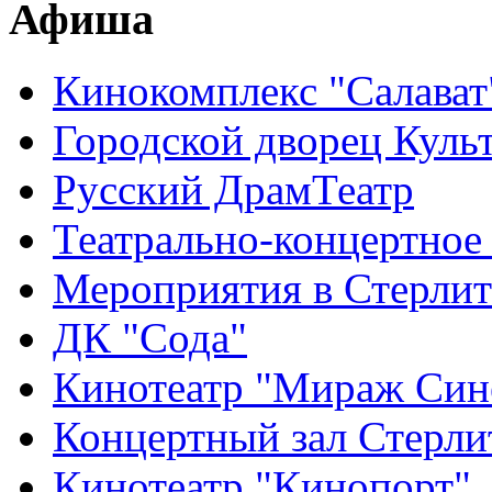
Афиша
Кинокомплекс "Салават
Городской дворец Куль
Русский ДрамТеатр
Театрально-концертное
Мероприятия в Стерлит
ДК "Сода"
Кинотеатр "Мираж Син
Концертный зал Стерли
Кинотеатр "Кинопорт"