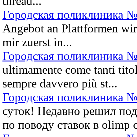
thread...
Городская поликлиника №
Angebot an Plattformen wi
mir zuerst in...
Городская поликлиника №
ultimamente come tanti titol
sempre davvero più st...
Городская поликлиника №
суток! Недавно решил по
по поводу ставок в olimp c