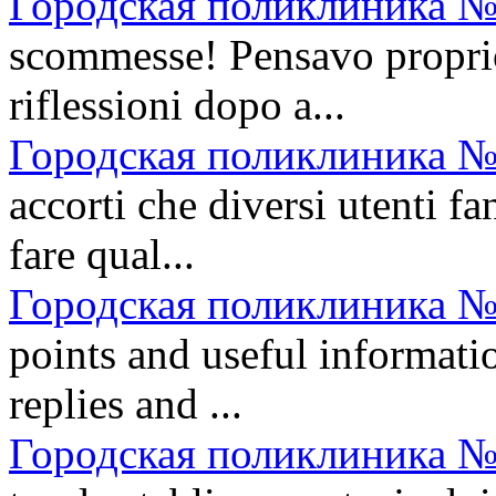
Городская поликлиника №
scommesse! Pensavo propri
riflessioni dopo a...
Городская поликлиника №
accorti che diversi utenti fa
fare qual...
Городская поликлиника №
points and useful informatio
replies and ...
Городская поликлиника №