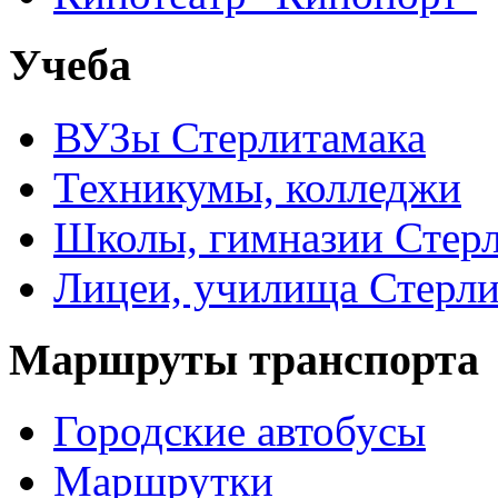
Учеба
ВУЗы Стерлитамака
Техникумы, колледжи
Школы, гимназии Стер
Лицеи, училища Стерли
Маршруты транспорта
Городские автобусы
Маршрутки