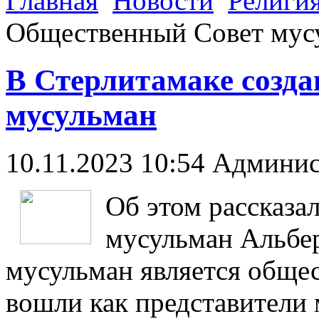
Главная
Новости
Религи
Общественный Совет мус
В Стерлитамаке созд
мусульман
10.11.2023 10:54
Админис
Об этом рассказа
мусульман Альбер
мусульман является общес
вошли как представители 