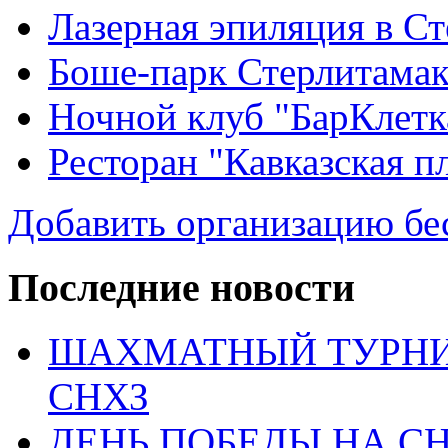
Лазерная эпиляция в С
Боше-парк Стерлитама
Ночной клуб "БарКлетк
Ресторан "Кавказская п
Добавить организацию бе
Последние новости
ШАХМАТНЫЙ ТУРНИ
СНХЗ
ДЕНЬ ПОБЕДЫ НА С