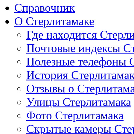
Справочник
О Стерлитамаке
Где находится Стерл
Почтовые индексы С
Полезные телефоны 
История Стерлитама
Отзывы о Стерлитам
Улицы Стерлитамака
Фото Стерлитамака
Скрытые камеры Сте