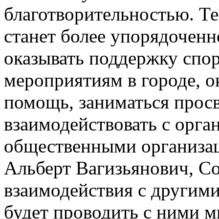
благотворительностью. Те
станет более упорядоченн
оказывать поддержку спо
мероприятиям в городе, о
помощь, заниматься просв
взаимодействовать с орга
общественными организац
Альберт Вагизьянович, Со
взаимодействия с другими
будет проводить с ними 