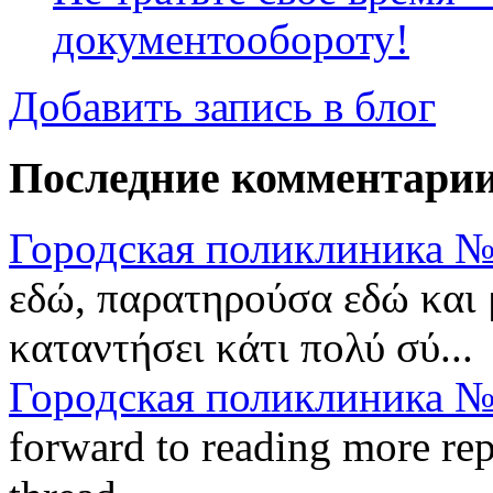
документообороту!
Добавить запись в блог
Последние комментари
Городская поликлиника №
εδώ, παρατηρούσα εδώ και 
καταντήσει κάτι πολύ σύ...
Городская поликлиника №
forward to reading more repl