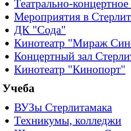
Театрально-концертное
Мероприятия в Стерлит
ДК "Сода"
Кинотеатр "Мираж Син
Концертный зал Стерли
Кинотеатр "Кинопорт"
Учеба
ВУЗы Стерлитамака
Техникумы, колледжи