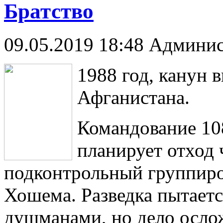
Братство
09.05.2019 18:48
Админис
1988 год, канун 
Афганистана.
Командование 10
планирует отход 
подконтрольный группир
Хошема. Разведка пытаетс
душманами, но дело ослож