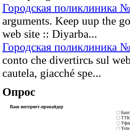
Городская поликлиника №
arguments. Keep uup the goo
web site :: Diyarba...
Городская поликлиника №
conto che divertirсь sul w
cautela, giacché spe...
Опрос
Ваш интернет-провайдер
Баш
ТТК
Уфа
Yota