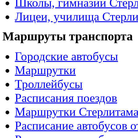
Школы, гимназии Стер
Лицеи, училища Стерли
Маршруты транспорта
Городские автобусы
Маршрутки
Троллейбусы
Расписания поездов
Маршрутки Стерлитам
Расписание автобусов о