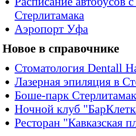
Расписание автобусов с
Стерлитамака
Аэропорт Уфа
Новое в справочнике
Стоматология Dentall Ha
Лазерная эпиляция в С
Боше-парк Стерлитама
Ночной клуб "БарКлетк
Ресторан "Кавказская п