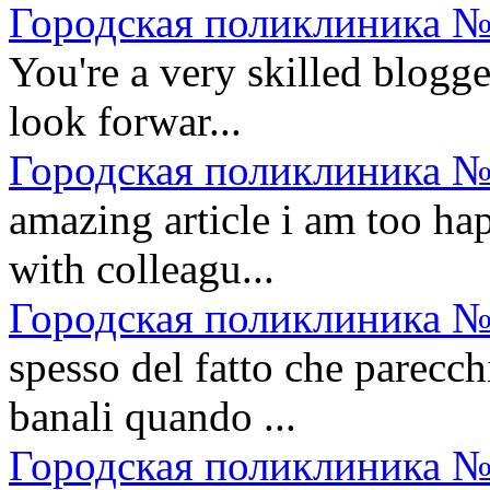
Городская поликлиника №
You're a very skilled blogge
look forwar...
Городская поликлиника №
amazing article i am too h
with colleagu...
Городская поликлиника №
spesso del fatto che parecch
banali quando ...
Городская поликлиника №