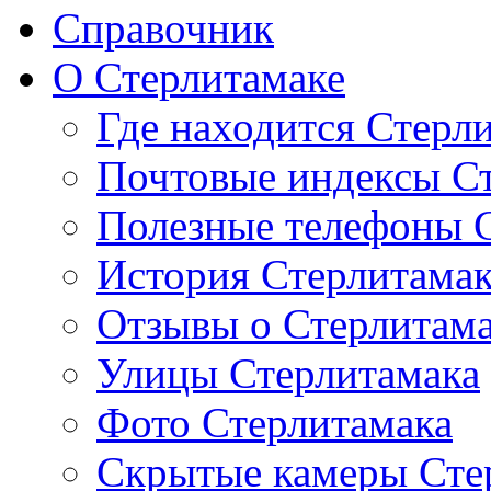
Справочник
О Стерлитамаке
Где находится Стерл
Почтовые индексы С
Полезные телефоны 
История Стерлитама
Отзывы о Стерлитам
Улицы Стерлитамака
Фото Стерлитамака
Скрытые камеры Сте