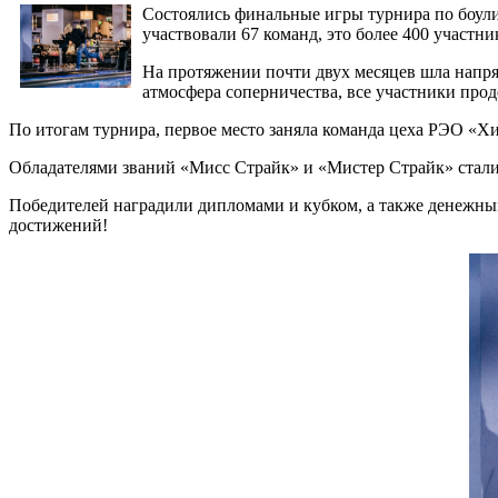
Состоялись финальные игры турнира по боули
участвовали 67 команд, это более 400 участни
На протяжении почти двух месяцев шла напря
атмосфера соперничества, все участники про
По итогам турнира, первое место заняла команда цеха РЭО «Х
Обладателями званий «Мисс Страйк» и «Мистер Страйк» стали
Победителей наградили дипломами и кубком, а также денежны
достижений!