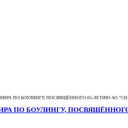
ИРА ПО БОУЛИНГУ, ПОСВЯЩЁННОГО 65-ЛЕТИЮ АО "СН
РА ПО БОУЛИНГУ, ПОСВЯЩЁННОГО 