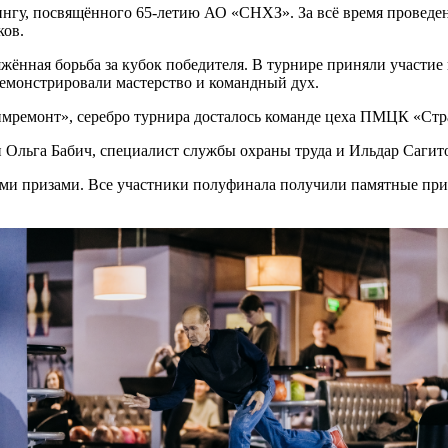
нгу, посвящённого 65-летию АО «СНХЗ». За всё время проведе
ков.
жённая борьба за кубок победителя. В турнире приняли участие
демонстрировали мастерство и командный дух.
имремонт», серебро турнира досталось команде цеха ПМЦК «Стра
 Ольга Бабич, специалист службы охраны труда и Ильдар Сагито
ми призами. Все участники полуфинала получили памятные приз