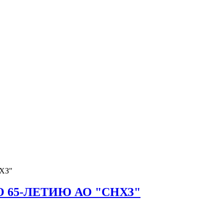
ХЗ"
65-ЛЕТИЮ АО "СНХЗ"