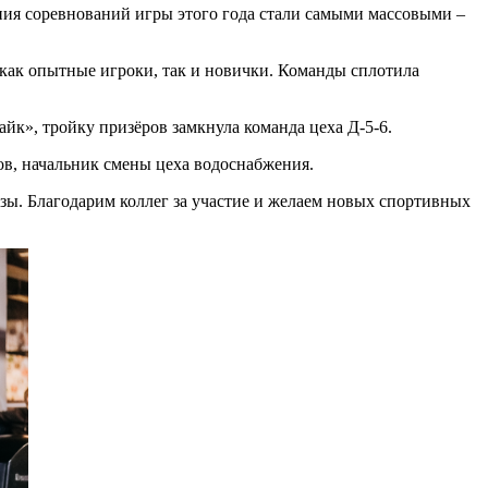
ния соревнований игры этого года стали самыми массовыми –
 как опытные игроки, так и новички. Команды сплотила
йк», тройку призёров замкнула команда цеха Д-5-6.
в, начальник смены цеха водоснабжения.
ы. Благодарим коллег за участие и желаем новых спортивных