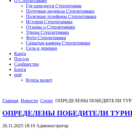
О Стерлитамаке
Где находится Стерлитамак
Почтовые индексы Стерлитамака
Полезные телефоны Стерлитамака
История Стерлитамака
Отзывы о Стерлитамаке
Улицы Стерлитамака
Фото Стерлитамака
Скрытые камеры Стерлитамака
Села и деревни
Карта
Погода
Сообщество
Блоги
ещё
Курсы валют
Главная
Новости
Спорт
ОПРЕДЕЛЕНЫ ПОБЕДИТЕЛИ ТУРН
ОПРЕДЕЛЕНЫ ПОБЕДИТЕЛИ ТУРНИ
26.11.2025 18:19
Администратор