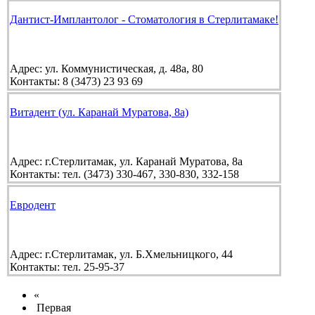
Дантист-Имплантолог - Стоматология в Стерлитамаке!
Адрес:
ул. Коммунистическая, д. 48а, 80
Контакты:
8 (3473) 23 93 69
Витадент (ул. Каранай Муратова, 8а)
Адрес:
г.Стерлитамак, ул. Каранай Муратова, 8а
Контакты:
тел. (3473) 330-467, 330-830, 332-158
Евродент
Адрес:
г.Стерлитамак, ул. Б.Хмельницкого, 44
Контакты:
тел. 25-95-37
«
Первая