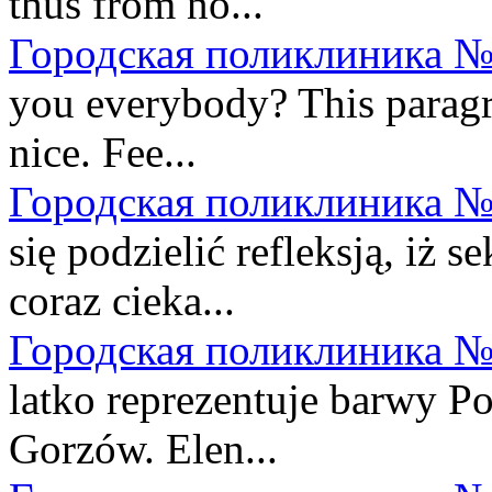
thus from no...
Городская поликлиника №
you everybody? This paragrap
nice. Fee...
Городская поликлиника №
się podzielić refleksją, iż s
coraz cieka...
Городская поликлиника №
latko reprezentuje barwy P
Gorzów. Elen...