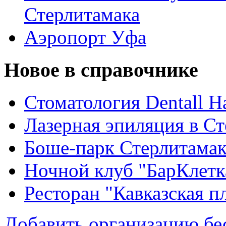
Стерлитамака
Аэропорт Уфа
Новое в справочнике
Стоматология Dentall Ha
Лазерная эпиляция в С
Боше-парк Стерлитама
Ночной клуб "БарКлетк
Ресторан "Кавказская п
Добавить организацию бе