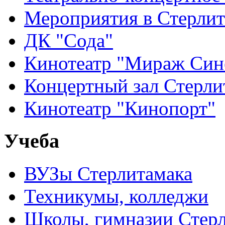
Мероприятия в Стерлит
ДК "Сода"
Кинотеатр "Мираж Син
Концертный зал Стерли
Кинотеатр "Кинопорт"
Учеба
ВУЗы Стерлитамака
Техникумы, колледжи
Школы, гимназии Стер