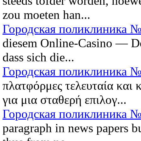
steeds tofder worden, hoewe
zou moeten han...
Городская поликлиника №
diesem Online-Casino — Der
dass sich die...
Городская поликлиника №
πλατφόρμες τελευταία και 
για μια σταθερή επιλογ...
Городская поликлиника №
paragraph in news papers bu