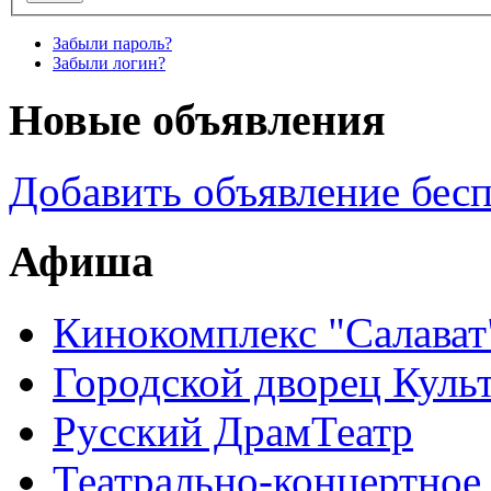
Забыли пароль?
Забыли логин?
Новые объявления
Добавить объявление бес
Афиша
Кинокомплекс "Салават
Городской дворец Куль
Русский ДрамТеатр
Театрально-концертное