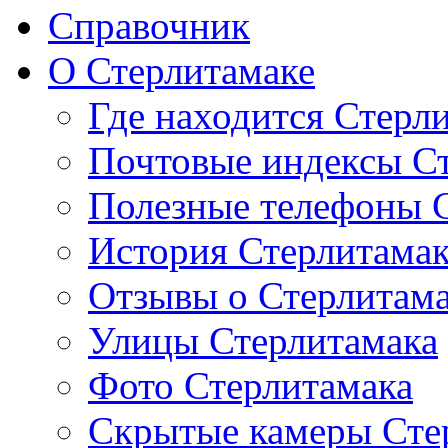
Справочник
О Стерлитамаке
Где находится Стерл
Почтовые индексы С
Полезные телефоны 
История Стерлитама
Отзывы о Стерлитам
Улицы Стерлитамака
Фото Стерлитамака
Скрытые камеры Сте