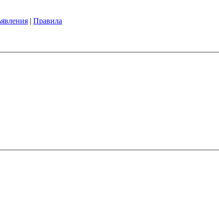
явления
|
Правила