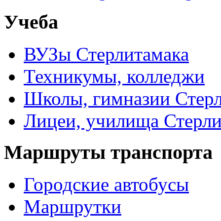
Учеба
ВУЗы Стерлитамака
Техникумы, колледжи
Школы, гимназии Стер
Лицеи, училища Стерли
Маршруты транспорта
Городские автобусы
Маршрутки