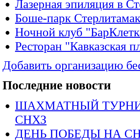
Лазерная эпиляция в С
Боше-парк Стерлитама
Ночной клуб "БарКлетк
Ресторан "Кавказская п
Добавить организацию бе
Последние новости
ШАХМАТНЫЙ ТУРНИ
СНХЗ
ДЕНЬ ПОБЕДЫ НА С