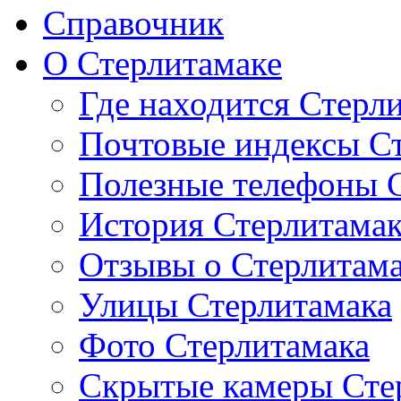
Справочник
О Стерлитамаке
Где находится Стерл
Почтовые индексы С
Полезные телефоны 
История Стерлитама
Отзывы о Стерлитам
Улицы Стерлитамака
Фото Стерлитамака
Скрытые камеры Сте