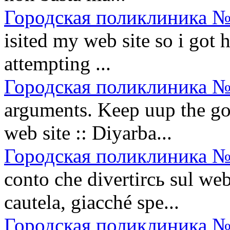
Городская поликлиника №
isited my web site so i got 
attempting ...
Городская поликлиника №
arguments. Keep uup the goo
web site :: Diyarba...
Городская поликлиника №
conto che divertirсь sul w
cautela, giacché spe...
Городская поликлиника №