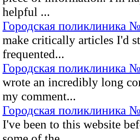
helpful ...
Городская поликлиника №
make critically articles I'd st
frequented...
Городская поликлиника №
wrote an incredibly long co
my comment...
Городская поликлиника №
I've been to this website be
some of the...