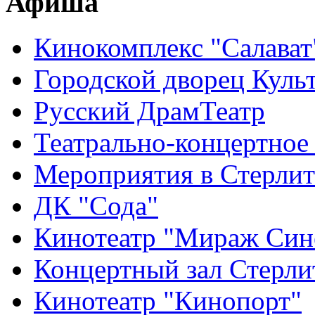
Афиша
Кинокомплекс "Салават
Городской дворец Куль
Русский ДрамТеатр
Театрально-концертное
Мероприятия в Стерлит
ДК "Сода"
Кинотеатр "Мираж Син
Концертный зал Стерли
Кинотеатр "Кинопорт"