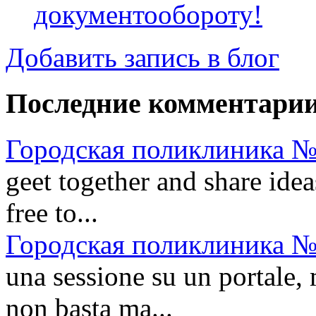
документообороту!
Добавить запись в блог
Последние комментари
Городская поликлиника №
geet together and share idea
free to...
Городская поликлиника №
una sessione su un portale, 
non basta ma...