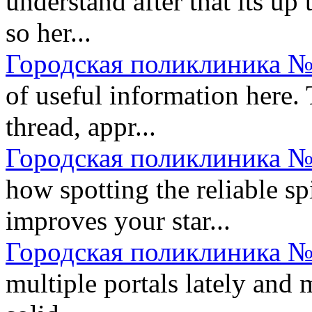
understand after that its up 
so her...
Городская поликлиника №
of useful information here. 
thread, appr...
Городская поликлиника №
how spotting the reliable 
improves your star...
Городская поликлиника №
multiple portals lately and