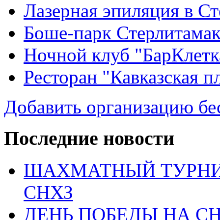
Лазерная эпиляция в С
Боше-парк Стерлитама
Ночной клуб "БарКлетк
Ресторан "Кавказская п
Добавить организацию бе
Последние новости
ШАХМАТНЫЙ ТУРНИ
СНХЗ
ДЕНЬ ПОБЕДЫ НА С