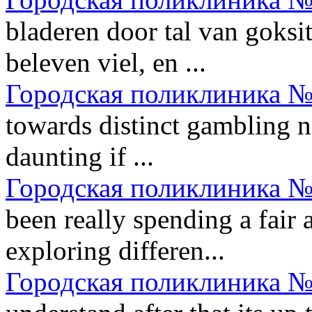
bladeren door tal van goksit
beleven viel, en ...
Городская поликлиника №
towards distinct gambling n
daunting if ...
Городская поликлиника №
been really spending a fair
exploring differen...
Городская поликлиника №