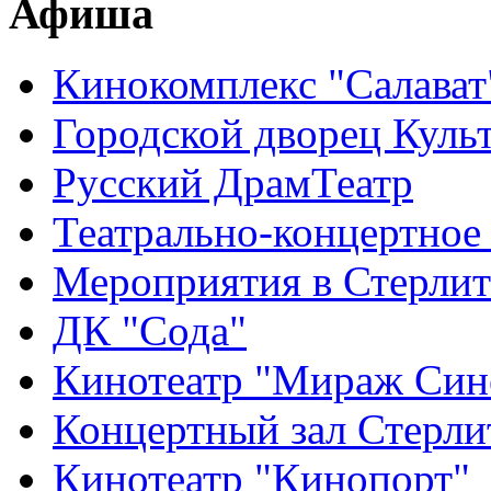
Афиша
Кинокомплекс "Салават
Городской дворец Куль
Русский ДрамТеатр
Театрально-концертное
Мероприятия в Стерлит
ДК "Сода"
Кинотеатр "Мираж Син
Концертный зал Стерли
Кинотеатр "Кинопорт"