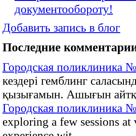
документообороту!
Добавить запись в блог
Последние комментари
Городская поликлиника №
кездері гемблинг саласын
қызығамын. Ашығын айтқан
Городская поликлиника №
exploring a few sessions at 
experience wit...