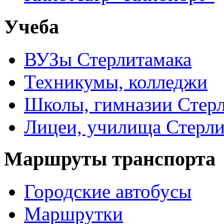
Учеба
ВУЗы Стерлитамака
Техникумы, колледжи
Школы, гимназии Стер
Лицеи, училища Стерли
Маршруты транспорта
Городские автобусы
Маршрутки