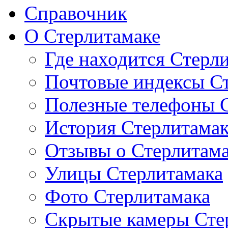
Справочник
О Стерлитамаке
Где находится Стерл
Почтовые индексы С
Полезные телефоны 
История Стерлитама
Отзывы о Стерлитам
Улицы Стерлитамака
Фото Стерлитамака
Скрытые камеры Сте